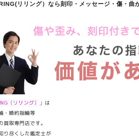
ERING(リリング）なら刻印・メッセージ・傷・曲
RING（リリング）」
は
輪・婚約指輪等
の買取専門店です。
知り尽くした鑑定士が