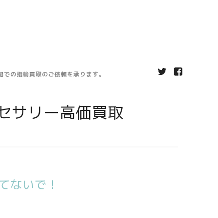
宅配での指輪買取のご依頼を承ります。
セサリー高価買取
てないで！