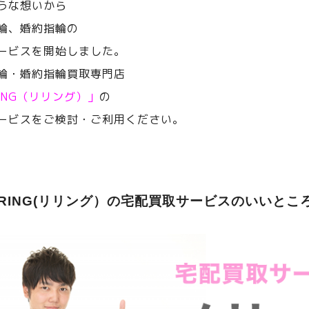
うな想いから
輪、婚約指輪の
ービスを開始しました。
輪・婚約指輪買取専門店
RING（リリング）」
の
ービスをご検討・ご利用ください。
ERING(リリング）の宅配買取サービスのいいとこ