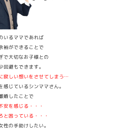
のいるママであれば
余裕ができることで
ぎで大切なお子様との
少回避もできます。
に寂しい想いをさせてしまう…
を感じているシンママさん。
離婚したことで
不安を感じる・・・
ろと困っている・・・
女性の手助けしたい。