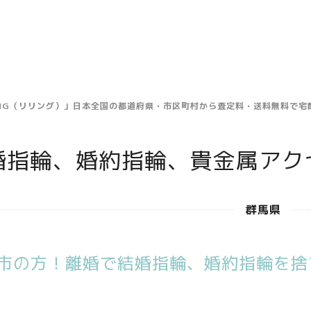
ING（リリング）」日本全国の都道府県・市区町村から査定料・送料無料で
婚指輪、婚約指輪、貴金属アク
群馬県
市の方！離婚で結婚指輪、婚約指輪を捨