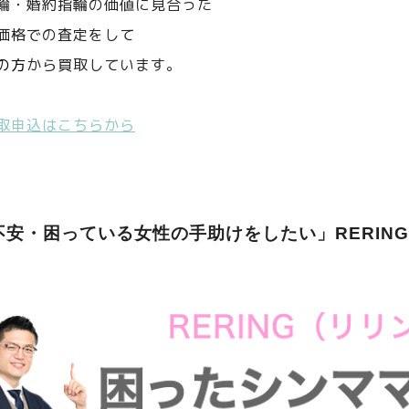
輪・婚約指輪の価値に見合った
価格での査定をして
の方
から買取しています。
取申込はこちらから
不安・困っている女性の手助けをしたい」RERIN