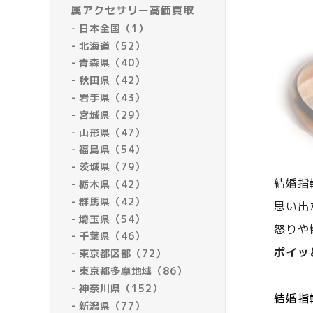
属アクセサリー高価買取
日本全国（1）
北海道（52）
青森県（40）
秋田県（42）
岩手県（43）
宮城県（29）
山形県（47）
福島県（54）
茨城県（79）
結婚指
栃木県（42）
群馬県（42）
思い出
埼玉県（54）
怒りや
千葉県（46）
ポイッ
東京都区部（72）
東京都多摩地域（86）
神奈川県（152）
結婚指
新潟県（77）