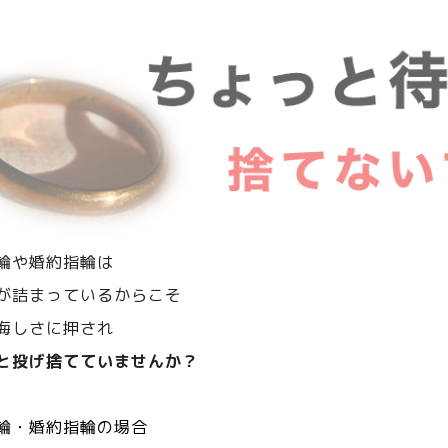
輪や婚約指輪は
が詰まっているからこそ
悔しさに押され
と投げ捨てていませんか？
輪・婚約指輪の場合