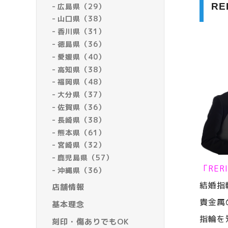
R
広島県（29）
山口県（38）
香川県（31）
徳島県（36）
愛媛県（40）
高知県（38）
福岡県（48）
大分県（37）
佐賀県（36）
長崎県（38）
熊本県（61）
宮崎県（32）
鹿児島県（57）
「RE
沖縄県（36）
結婚指
店舗情報
貴金属
基本理念
指輪を
刻印・傷ありでもOK