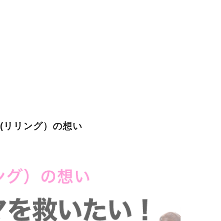
G(リリング）の想い