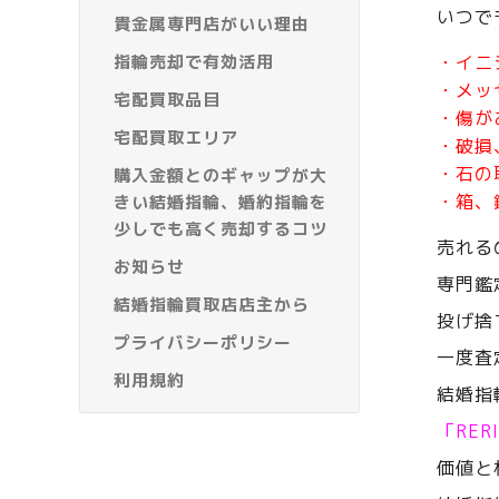
いつで
貴金属専門店がいい理由
指輪売却で有効活用
・イニ
・メッ
宅配買取品目
・傷が
宅配買取エリア
・破損
・石の
購入金額とのギャップが大
・箱、
きい結婚指輪、婚約指輪を
少しでも高く売却するコツ
売れる
お知らせ
専門鑑
結婚指輪買取店店主から
投げ捨
プライバシーポリシー
一度査
利用規約
結婚指
「RE
価値と