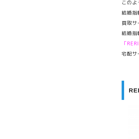
このよ
結婚指
買取サ
結婚指
「RE
宅配サ
R