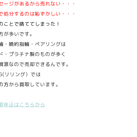
セージがあるから売れない・・・
で処分するのは恥ずかしい・・・
のことで捨ててしまった！
方が多いです。
輪・婚約指輪・ペアリングは
ド・プラチナ製のものが多く
資源なので売却できるんです。
NG(リリング）では
の方
から買取しています。
取申込はこちらから