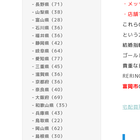
・メッ
長野県（71）
山梨県（38）
・店舗
富山県（28）
これら
石川県（36）
という
福井県（36）
静岡県（42）
結婚指
岐阜県（64）
ゴール
愛知県（77）
貴重な
三重県（45）
滋賀県（36）
RERI
京都府（36）
富岡市
奈良県（40）
大阪府（69）
和歌山県（35）
宅配買
兵庫県（43）
鳥取県（22）
岡山県（62）
島根県（30）