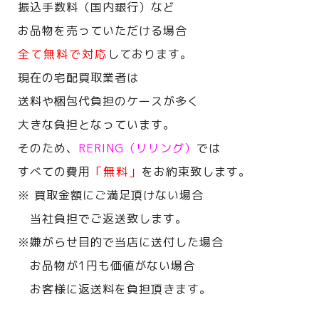
振込手数料（国内銀行）など
お品物を売っていただける場合
全て無料で対応
しております。
現在の宅配買取業者は
送料や梱包代負担のケースが多く
大きな負担となっています。
そのため、
RERING（リリング）
では
すべての費用
「無料」
をお約束致します。
※ 買取金額にご満足頂けない場合
当社負担でご返送致します。
※嫌がらせ目的で当店に送付した場合
お品物が1円も価値がない場合
お客様に返送料を負担頂きます。