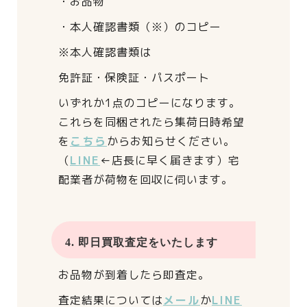
・お品物
・本人確認書類（※）のコピー
※本人確認書類は
免許証・保険証・パスポート
いずれか1点のコピーになります。
これらを同梱されたら
集荷日時希望
を
こちら
からお知らせください。
（
LINE
←店長に早く届きます）
宅
配業者が荷物を回収に伺います。
4. 即日買取査定をいたします
お品物が到着したら即査定。
査定結果については
メール
か
LINE