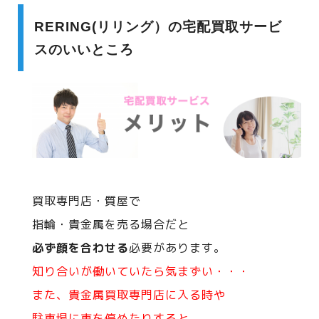
RERING(リリング）の宅配買取サービ
スのいいところ
買取専門店・質屋で
指輪・貴金属を売る場合だと
必ず顔を合わせる
必要があります。
知り合いが働いていたら気まずい・・・
また、貴金属買取専門店に入る時や
駐車場に車を停めたりすると