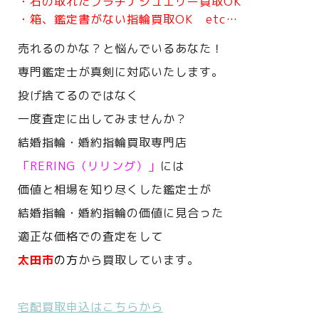
・石の取れたプラチナジュエリー買取OK
・箱、鑑定書がない指輪買取OK etc…
売れるのかな？と悩んでいるあなた！
専門鑑定士が真剣に対応いたします。
投げ捨てるのではなく
一度査定に出してみませんか？
結婚指輪・婚約指輪買取専門店
「RERING（リリング）」
には
価値と相場を知り尽くした鑑定士が
結婚指輪・婚約指輪の価値に見合った
適正な価格での査定をして
太田市
の方
から買取しています。
宅配買取申込はこちらから