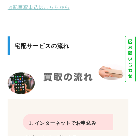
宅配買取申込はこちらから
宅配サービスの流れ
お
問
い
合
わ
せ
1. インターネットでお申込み