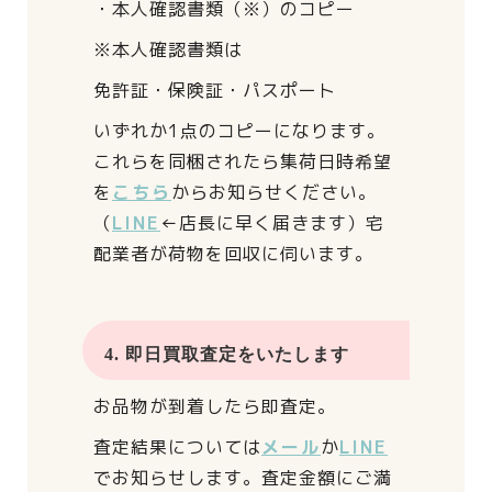
・本人確認書類（※）のコピー
※本人確認書類は
免許証・保険証・パスポート
いずれか1点のコピーになります。
これらを同梱されたら
集荷日時希望
を
こちら
からお知らせください。
（
LINE
←店長に早く届きます）
宅
配業者が荷物を回収に伺います。
4. 即日買取査定をいたします
お品物が到着したら即査定。
査定結果については
メール
か
LINE
でお知らせします。
査定金額にご満