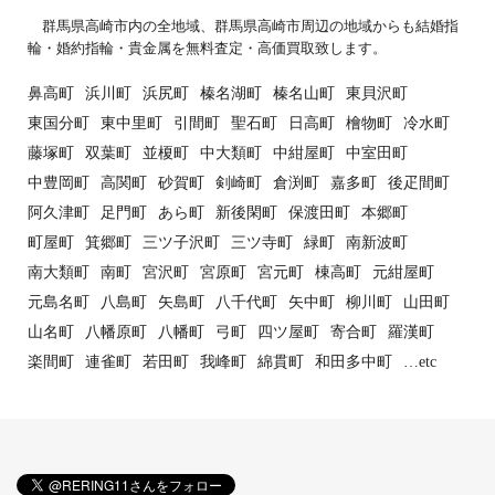
群馬県高崎市内の全地域、群馬県高崎市周辺の地域からも結婚指
輪・婚約指輪・貴金属を無料査定・高価買取致します。
鼻高町
浜川町
浜尻町
榛名湖町
榛名山町
東貝沢町
東国分町
東中里町
引間町
聖石町
日高町
檜物町
冷水町
藤塚町
双葉町
並榎町
中大類町
中紺屋町
中室田町
中豊岡町
高関町
砂賀町
剣崎町
倉渕町
嘉多町
後疋間町
阿久津町
足門町
あら町
新後閑町
保渡田町
本郷町
町屋町
箕郷町
三ツ子沢町
三ツ寺町
緑町
南新波町
南大類町
南町
宮沢町
宮原町
宮元町
棟高町
元紺屋町
元島名町
八島町
矢島町
八千代町
矢中町
柳川町
山田町
山名町
八幡原町
八幡町
弓町
四ツ屋町
寄合町
羅漢町
楽間町
連雀町
若田町
我峰町
綿貫町
和田多中町
…etc