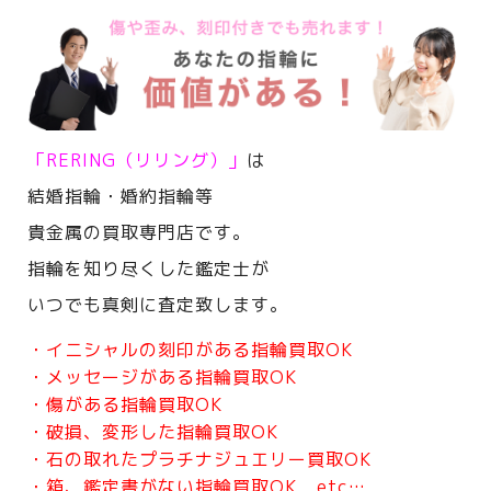
「RERING（リリング）」
は
結婚指輪・婚約指輪等
貴金属の買取専門店です。
指輪を知り尽くした鑑定士が
いつでも真剣に査定致します。
・イニシャルの刻印がある指輪買取OK
・メッセージがある指輪買取OK
・傷がある指輪買取OK
・破損、変形した指輪買取OK
・石の取れたプラチナジュエリー買取OK
・箱、鑑定書がない指輪買取OK etc…