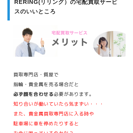
RERING(リリング）の宅配買取サービ
スのいいところ
買取専門店・質屋で
指輪・貴金属を売る場合だと
必ず顔を合わせる
必要があります。
知り合いが働いていたら気まずい・・・
また、貴金属買取専門店に入る時や
駐車場に車を停めたりすると