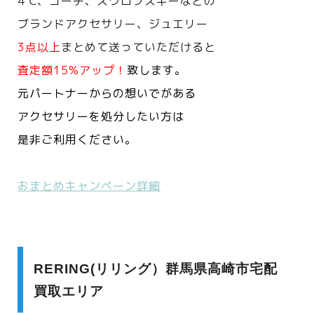
4℃、コーチ、スワロフスキーなどの
ブランドアクセサリー、ジュエリー
3点以上
まとめて送っていただけると
査定額15%アップ！
致します。
元パートナーからの想いでがある
アクセサリーを処分したい方は
是非ご利用ください。
おまとめキャンペーン詳細
RERING(リリング）群馬県高崎市宅配
買取エリア