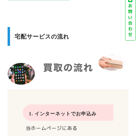
お
問
い
合
わ
せ
宅配サービスの流れ
1. インターネットでお申込み
当ホームページにある