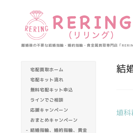
離婚後の不要な結婚指輪・婚約指輪・貴金属買取専門店「RER
結
宅配買取ホーム
宅配キット流れ
無料宅配キット申込
ラインでご相談
応援キャンペーン
埴科
おまとめキャンペーン
結婚指輪、婚約指輪、貴金