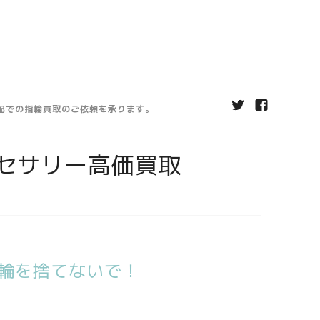
宅配での指輪買取のご依頼を承ります。
セサリー高価買取
輪を捨てないで！