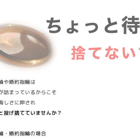
輪や婚約指輪は
が詰まっているからこそ
悔しさに押され
と投げ捨てていませんか？
輪・婚約指輪の場合