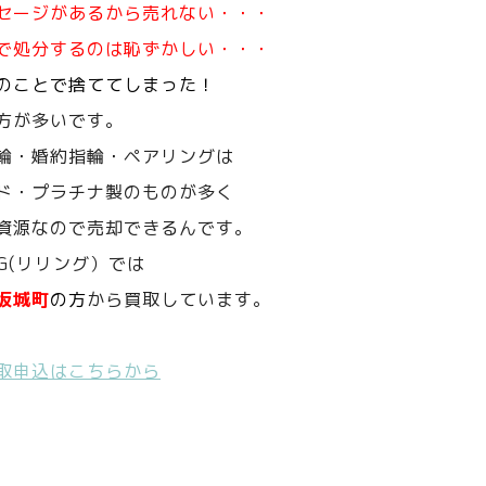
セージがあるから売れない・・・
で処分するのは恥ずかしい・・・
のことで捨ててしまった！
方が多いです。
輪・婚約指輪・ペアリングは
ド・プラチナ製のものが多く
資源なので売却できるんです。
NG(リリング）では
坂城町
の方
から買取しています。
取申込はこちらから