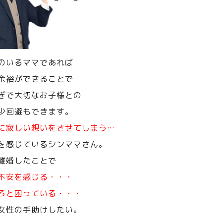
のいるママであれば
余裕ができることで
ぎで大切なお子様との
少回避もできます。
に寂しい想いをさせてしまう…
を感じているシンママさん。
離婚したことで
不安を感じる・・・
ろと困っている・・・
女性の手助けしたい。