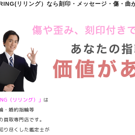
ERING(リリング）なら刻印・メッセージ・傷・曲
RING（リリング）」
は
輪・婚約指輪等
の買取専門店です。
知り尽くした鑑定士が