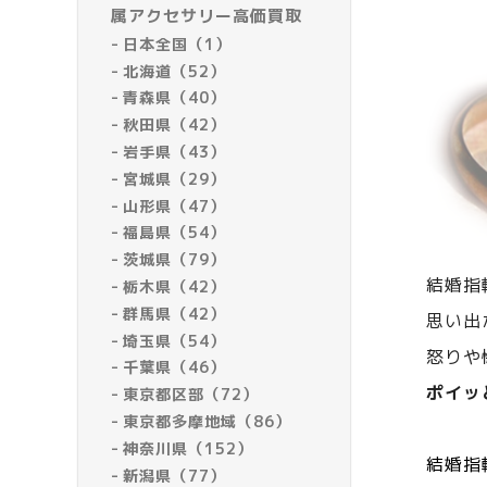
属アクセサリー高価買取
日本全国（1）
北海道（52）
青森県（40）
秋田県（42）
岩手県（43）
宮城県（29）
山形県（47）
福島県（54）
茨城県（79）
結婚指
栃木県（42）
群馬県（42）
思い出
埼玉県（54）
怒りや
千葉県（46）
ポイッ
東京都区部（72）
東京都多摩地域（86）
神奈川県（152）
結婚指
新潟県（77）