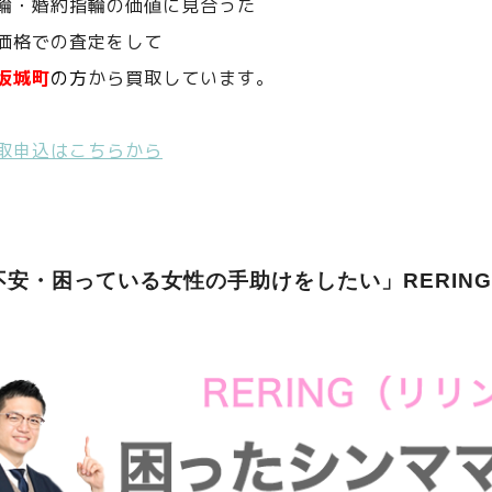
輪・婚約指輪の価値に見合った
価格での査定をして
坂城町
の方
から買取しています。
取申込はこちらから
不安・困っている女性の手助けをしたい」RERIN