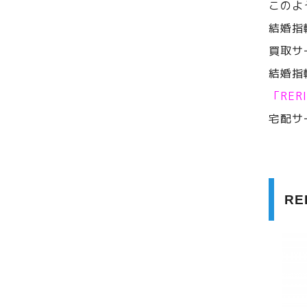
このよ
結婚指
買取サ
結婚指
「RE
宅配サ
R