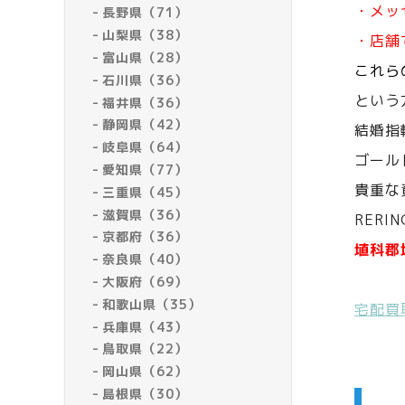
・メッ
長野県（71）
山梨県（38）
・店舗
富山県（28）
これら
石川県（36）
という
福井県（36）
静岡県（42）
結婚指
岐阜県（64）
ゴール
愛知県（77）
貴重な
三重県（45）
滋賀県（36）
RERI
京都府（36）
埴科郡
奈良県（40）
大阪府（69）
和歌山県（35）
宅配買
兵庫県（43）
鳥取県（22）
岡山県（62）
島根県（30）