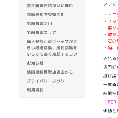
いつで
貴金属専門店がいい理由
指輪売却で有効活用
・イニ
・メッ
宅配買取品目
・傷が
宅配買取エリア
・破損
・石の
購入金額とのギャップが大
・箱、
きい結婚指輪、婚約指輪を
少しでも高く売却するコツ
売れる
お知らせ
専門鑑
結婚指輪買取店店主から
投げ捨
プライバシーポリシー
一度査
利用規約
結婚指
「RE
価値と