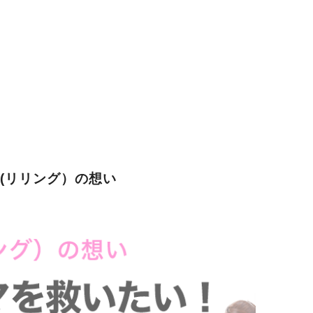
G(リリング）の想い