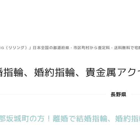
ING（リリング）」日本全国の都道府県・市区町村から査定料・送料無料で
婚指輪、婚約指輪、貴金属アク
長野県
郡坂城町の方！離婚で結婚指輪、婚約指