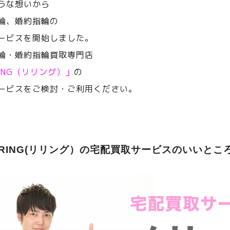
うな想いから
輪、婚約指輪の
ービスを開始しました。
輪・婚約指輪買取専門店
RING（リリング）」
の
ービスをご検討・ご利用ください。
ERING(リリング）の宅配買取サービスのいいとこ