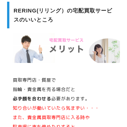
RERING(リリング）の宅配買取サービ
スのいいところ
買取専門店・質屋で
指輪・貴金属を売る場合だと
必ず顔を合わせる
必要があります。
知り合いが働いていたら気まずい・・・
また、貴金属買取専門店に入る時や
駐車場に車を停めたりすると