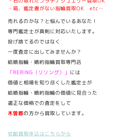
・石の取れたプラチナジュエリー買取OK
・箱、鑑定書がない指輪買取OK etc…
売れるのかな？と悩んでいるあなた！
専門鑑定士が真剣に対応いたします。
投げ捨てるのではなく
一度査定に出してみませんか？
結婚指輪・婚約指輪買取専門店
「RERING（リリング）」
には
価値と相場を知り尽くした鑑定士が
結婚指輪・婚約指輪の価値に見合った
適正な価格での査定をして
木曽郡
の方
から買取しています。
宅配買取申込はこちらから