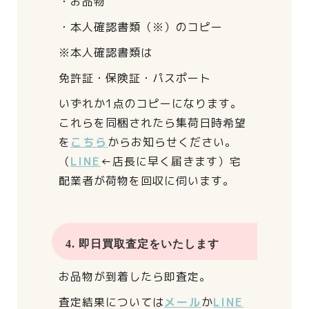
・お品物
・本人確認書類（※）のコピー
※本人確認書類は
免許証・保険証・パスポート
いずれか1点のコピーになります。
これらを同梱されたら
集荷日時希望
を
こちら
からお知らせください。
（
LINE
←店長に早く届きます）
宅
配業者が荷物を回収に伺います。
4. 即日買取査定をいたします
お品物が到着したら即査定。
査定結果については
メール
か
LINE