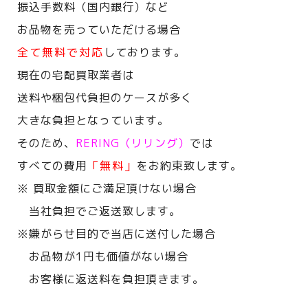
振込手数料（国内銀行）など
お品物を売っていただける場合
全て無料で対応
しております。
現在の宅配買取業者は
送料や梱包代負担のケースが多く
大きな負担となっています。
そのため、
RERING（リリング）
では
すべての費用
「無料」
をお約束致します。
※ 買取金額にご満足頂けない場合
当社負担でご返送致します。
※嫌がらせ目的で当店に送付した場合
お品物が1円も価値がない場合
お客様に返送料を負担頂きます。