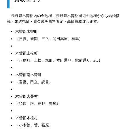
長野県木曽郡内の全地域、長野県木曽郡周辺の地域からも結婚指
輪・婚約指輪・貴金属を無料査定・高価買取致します。
木曽郡木曽町
（日義、新開、三岳、開田高原、福島）
木曽郡上松町
（正島町、上松、旭町、本町通り、駅前通り…etc）
木曽郡南木曽町
（吾妻、田立、読書）
木曽郡大桑村
（須原、殿、長野、野尻）
木曽郡木祖村
（小木曽、菅、薮原）