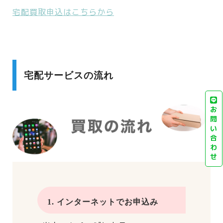
宅配買取申込はこちらから
宅配サービスの流れ
お
問
い
合
わ
せ
1. インターネットでお申込み