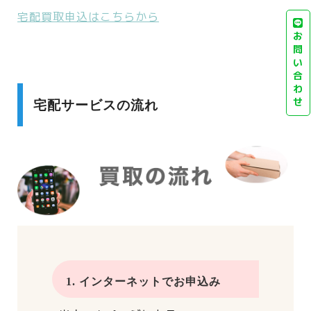
宅配買取申込はこちらから
お
問
い
合
わ
せ
宅配サービスの流れ
1. インターネットでお申込み