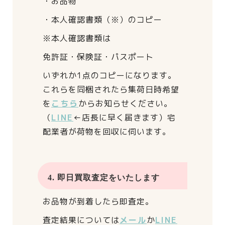
・お品物
・本人確認書類（※）のコピー
※本人確認書類は
免許証・保険証・パスポート
いずれか1点のコピーになります。
これらを同梱されたら
集荷日時希望
を
こちら
からお知らせください。
（
LINE
←店長に早く届きます）
宅
配業者が荷物を回収に伺います。
4. 即日買取査定をいたします
お品物が到着したら即査定。
査定結果については
メール
か
LINE