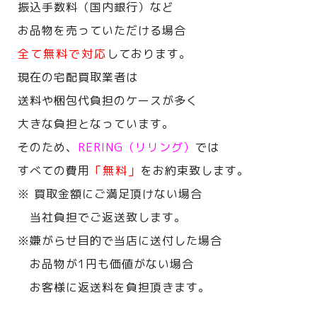
振込手数料（国内銀行）など
お品物を売っていただける場合
全て無料で対応
しております。
現在の宅配買取業者は
送料や梱包代負担のケースが多く
大きな負担となっています。
そのため、
RERING（リリング）
では
すべての費用
「無料」
をお約束致します。
※ 買取金額にご満足頂けない場合
当社負担でご返送致します。
※嫌がらせ目的で当店に送付した場合
お品物が1円も価値がない場合
お客様に返送料を負担頂きます。