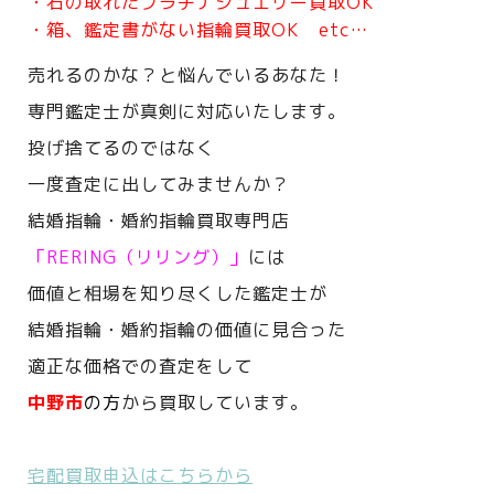
・石の取れたプラチナジュエリー買取OK
・箱、鑑定書がない指輪買取OK etc…
売れるのかな？と悩んでいるあなた！
専門鑑定士が真剣に対応いたします。
投げ捨てるのではなく
一度査定に出してみませんか？
結婚指輪・婚約指輪買取専門店
「RERING（リリング）」
には
価値と相場を知り尽くした鑑定士が
結婚指輪・婚約指輪の価値に見合った
適正な価格での査定をして
中野市
の方
から買取しています。
宅配買取申込はこちらから