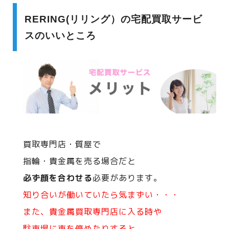
RERING(リリング）の宅配買取サービ
スのいいところ
買取専門店・質屋で
指輪・貴金属を売る場合だと
必ず顔を合わせる
必要があります。
知り合いが働いていたら気まずい・・・
また、貴金属買取専門店に入る時や
駐車場に車を停めたりすると