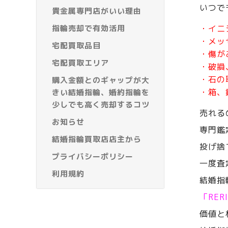
いつで
貴金属専門店がいい理由
指輪売却で有効活用
・イニ
・メッ
宅配買取品目
・傷が
宅配買取エリア
・破損
・石の
購入金額とのギャップが大
・箱、
きい結婚指輪、婚約指輪を
少しでも高く売却するコツ
売れる
お知らせ
専門鑑
結婚指輪買取店店主から
投げ捨
プライバシーポリシー
一度査
利用規約
結婚指
「RE
価値と