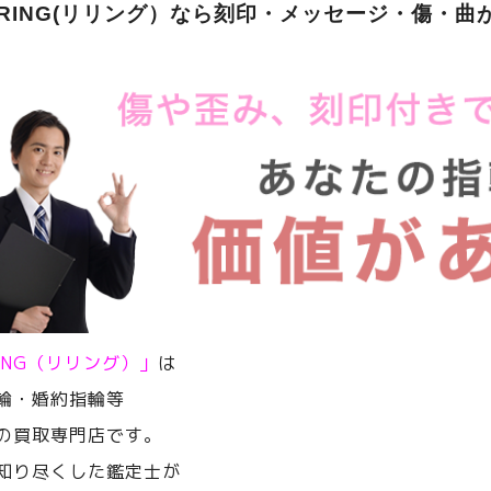
ERING(リリング）なら刻印・メッセージ・傷・曲
RING（リリング）」
は
輪・婚約指輪等
の買取専門店です。
知り尽くした鑑定士が