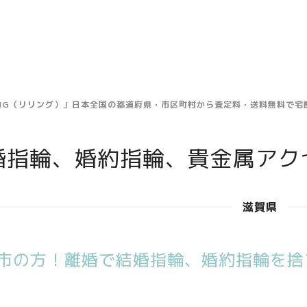
ING（リリング）」日本全国の都道府県・市区町村から査定料・送料無料で
婚指輪、婚約指輪、貴金属アク
滋賀県
市の方！離婚で結婚指輪、婚約指輪を捨