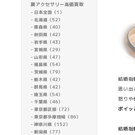
属アクセサリー高価買取
日本全国（1）
北海道（52）
青森県（40）
秋田県（42）
岩手県（43）
宮城県（29）
山形県（47）
福島県（54）
茨城県（79）
結婚指
栃木県（42）
群馬県（42）
思い出
埼玉県（54）
怒りや
千葉県（46）
ポイッ
東京都区部（72）
東京都多摩地域（86）
神奈川県（152）
結婚指
新潟県（77）