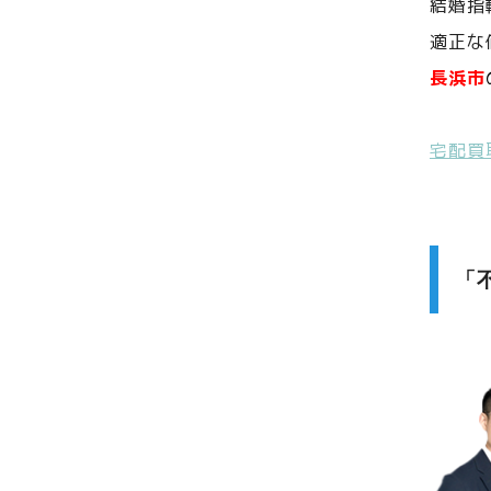
結婚指
適正な
長浜市
宅配買
「