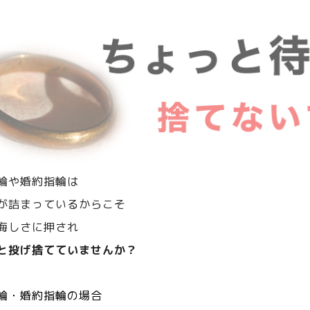
輪や婚約指輪は
が詰まっているからこそ
悔しさに押され
と投げ捨てていませんか？
輪・婚約指輪の場合