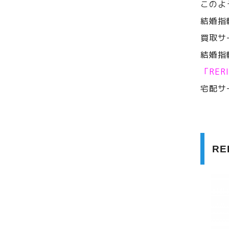
このよ
結婚指
買取サ
結婚指
「RE
宅配サ
R