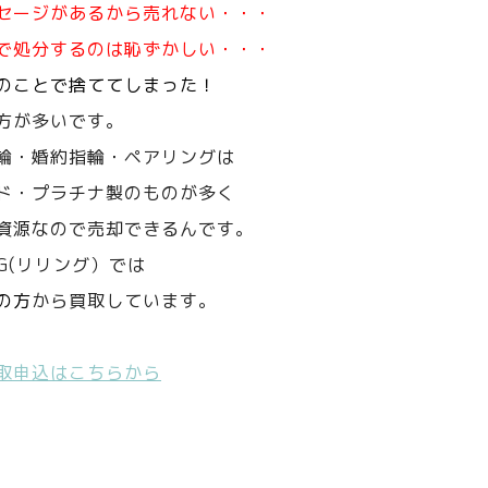
セージがあるから売れない・・・
で処分するのは恥ずかしい・・・
のことで捨ててしまった！
方が多いです。
輪・婚約指輪・ペアリングは
ド・プラチナ製のものが多く
資源なので売却できるんです。
NG(リリング）では
の方
から買取しています。
取申込はこちらから