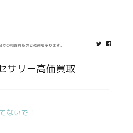
宅配での指輪買取のご依頼を承ります。
セサリー高価買取
てないで！