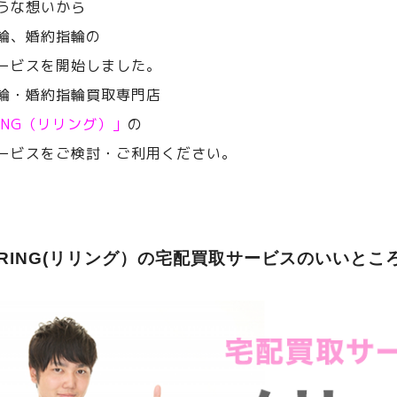
うな想いから
輪、婚約指輪の
ービスを開始しました。
輪・婚約指輪買取専門店
RING（リリング）」
の
ービスをご検討・ご利用ください。
ERING(リリング）の宅配買取サービスのいいとこ