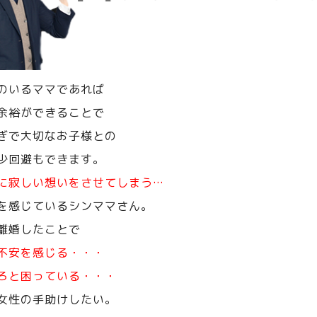
のいるママであれば
余裕ができることで
ぎで大切なお子様との
少回避もできます。
に寂しい想いをさせてしまう…
を感じているシンママさん。
離婚したことで
不安を感じる・・・
ろと困っている・・・
女性の手助けしたい。