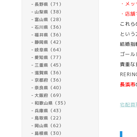
・メッ
長野県（71）
山梨県（38）
・店舗
富山県（28）
これら
石川県（36）
という
福井県（36）
静岡県（42）
結婚指
岐阜県（64）
ゴール
愛知県（77）
貴重な
三重県（45）
滋賀県（36）
RERI
京都府（36）
長浜市
奈良県（40）
大阪府（69）
和歌山県（35）
宅配買
兵庫県（43）
鳥取県（22）
岡山県（62）
島根県（30）