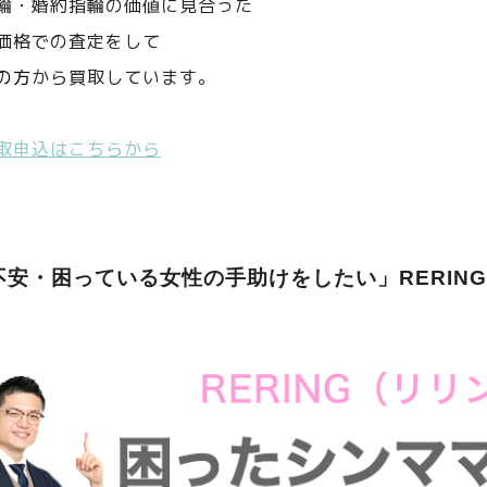
輪・婚約指輪の価値に見合った
価格での査定をして
の方
から買取しています。
取申込はこちらから
不安・困っている女性の手助けをしたい」RERIN