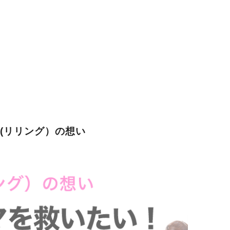
G(リリング）の想い