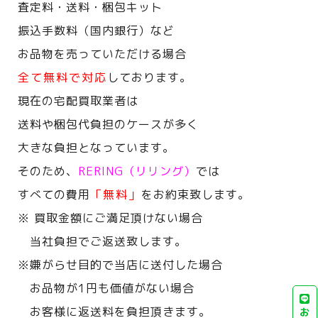
査定料・送料・梱包キット
振込手数料（国内銀行）など
お品物を売っていただける場合
全て無料で対応
しております。
現在の宅配買取業者は
送料や梱包代負担のケースが多く
大きな負担となっています。
そのため、
RERING（リリング）
では
すべての費用
「無料」
をお約束致します。
※ 買取金額にご満足頂けない場合
当社負担でご返送致します。
※嫌がらせ目的で当店に送付した場合
お品物が1円も価値がない場合
お客様に返送料を負担頂きます。
お