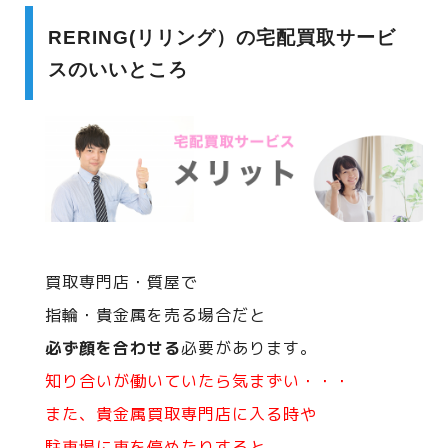
RERING(リリング）の宅配買取サービ
スのいいところ
買取専門店・質屋で
指輪・貴金属を売る場合だと
必ず顔を合わせる
必要があります。
知り合いが働いていたら気まずい・・・
また、貴金属買取専門店に入る時や
駐車場に車を停めたりすると