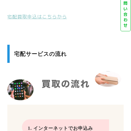
問
い
合
宅配買取申込はこちらから
わ
せ
宅配サービスの流れ
1. インターネットでお申込み