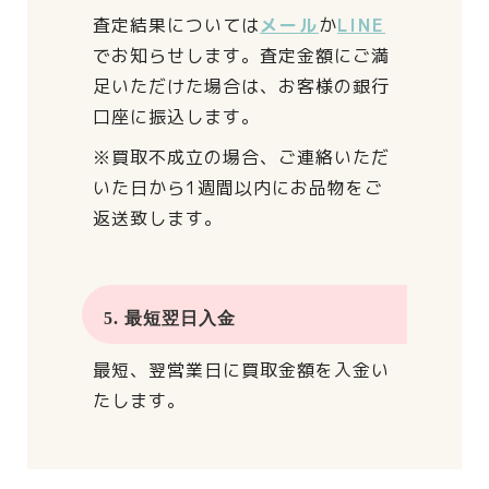
査定結果については
メール
か
LINE
でお知らせします。
査定金額にご満
足いただけた場合は、
お客様の銀行
口座に振込します。
※買取不成立の場合、
ご連絡いただ
いた日から
1週間以内にお品物をご
返送致します。
5. 最短翌日入金
最短、翌営業日に買取金額を入金い
たします。