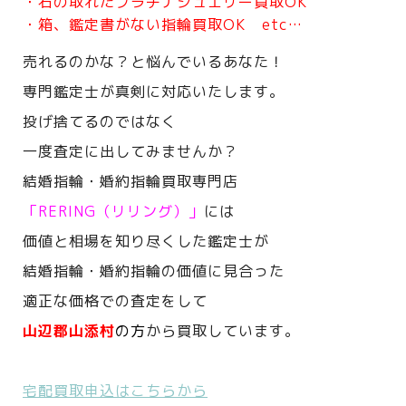
・石の取れたプラチナジュエリー買取OK
・箱、鑑定書がない指輪買取OK etc…
売れるのかな？と悩んでいるあなた！
専門鑑定士が真剣に対応いたします。
投げ捨てるのではなく
一度査定に出してみませんか？
結婚指輪・婚約指輪買取専門店
「RERING（リリング）」
には
価値と相場を知り尽くした鑑定士が
結婚指輪・婚約指輪の価値に見合った
適正な価格での査定をして
山辺郡山添村
の方
から買取しています。
宅配買取申込はこちらから