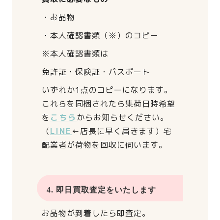
・お品物
・本人確認書類（※）のコピー
※本人確認書類は
免許証・保険証・パスポート
いずれか1点のコピーになります。
これらを同梱されたら
集荷日時希望
を
こちら
からお知らせください。
（
LINE
←店長に早く届きます）
宅
配業者が荷物を回収に伺います。
4. 即日買取査定をいたします
お品物が到着したら即査定。