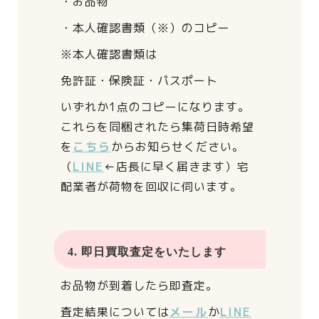
・お品物
・本人確認書類（※）のコピー
※本人確認書類は
免許証・保険証・パスポート
いずれか1点のコピーになります。
これらを同梱されたら
集荷日時希望
を
こちら
からお知らせください。
（
LINE
←店長に早く届きます）
宅
配業者が荷物を回収に伺います。
4. 即日買取査定をいたします
お品物が到着したら即査定。
査定結果については
メール
か
LINE