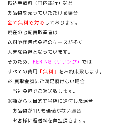
振込手数料（国内銀行）など
お品物を売っていただける場合
全て無料で対応
しております。
現在の宅配買取業者は
送料や梱包代負担のケースが多く
大きな負担となっています。
そのため、
RERING（リリング）
では
すべての費用
「無料」
をお約束致します。
※ 買取金額にご満足頂けない場合
当社負担でご返送致します。
※嫌がらせ目的で当店に送付した場合
お品物が1円も価値がない場合
お客様に返送料を負担頂きます。