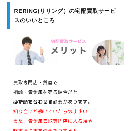
RERING(リリング）の宅配買取サービ
スのいいところ
買取専門店・質屋で
指輪・貴金属を売る場合だと
必ず顔を合わせる
必要があります。
知り合いが働いていたら気まずい・・・
また、貴金属買取専門店に入る時や
駐車場に車を停めたりすると