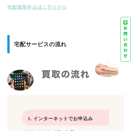
宅配買取申込はこちらから
お
問
い
宅配サービスの流れ
合
わ
せ
1. インターネットでお申込み