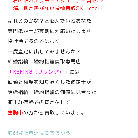
・石の取れたプラチナジュエリー買取OK
・箱、鑑定書がない指輪買取OK etc…
売れるのかな？と悩んでいるあなた！
専門鑑定士が真剣に対応いたします。
投げ捨てるのではなく
一度査定に出してみませんか？
結婚指輪・婚約指輪買取専門店
「RERING（リリング）」
には
価値と相場を知り尽くした鑑定士が
結婚指輪・婚約指輪の価値に見合った
適正な価格での査定をして
生駒市
の方
から買取しています。
宅配買取申込はこちらから