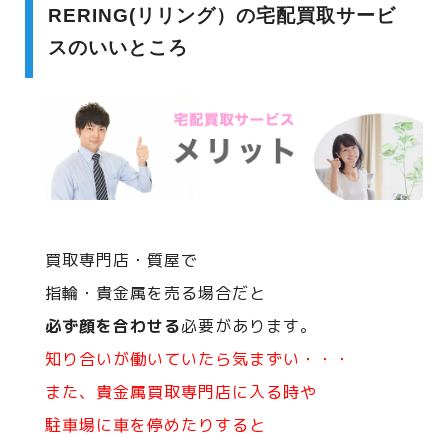
RERING(リリング）の宅配買取サービ
スのいいところ
買取専門店・質屋で
指輪・貴金属を売る場合だと
必ず顔を合わせる
必要があります。
知り合いが働いていたら気まずい・・・
また、貴金属買取専門店に入る時や
駐車場に車を停めたりすると