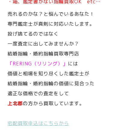
・箱、鑑定書がない指輪買取OK etc…
売れるのかな？と悩んでいるあなた！
専門鑑定士が真剣に対応いたします。
投げ捨てるのではなく
一度査定に出してみませんか？
結婚指輪・婚約指輪買取専門店
「RERING（リリング）」
には
価値と相場を知り尽くした鑑定士が
結婚指輪・婚約指輪の価値に見合った
適正な価格での査定をして
上北郡
の方
から買取しています。
宅配買取申込はこちらから