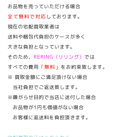
お品物を売っていただける場合
全て無料で対応
しております。
現在の宅配買取業者は
送料や梱包代負担のケースが多く
大きな負担となっています。
そのため、
RERING（リリング）
では
すべての費用
「無料」
をお約束致します。
※ 買取金額にご満足頂けない場合
当社負担でご返送致します。
※嫌がらせ目的で当店に送付した場合
お品物が1円も価値がない場合
お客様に返送料を負担頂きます。