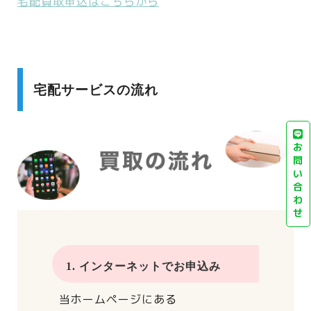
宅配買取申込はこちらから
宅配サービスの流れ
お
問
い
合
わ
せ
1. インターネットでお申込み
当ホームページにある