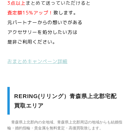
3点以上
まとめて送っていただけると
査定額15%アップ！
致します。
元パートナーからの想いでがある
アクセサリーを処分したい方は
是非ご利用ください。
おまとめキャンペーン詳細
RERING(リリング）青森県上北郡宅配
買取エリア
青森県上北郡内の全地域、青森県上北郡周辺の地域からも結婚指
輪・婚約指輪・貴金属を無料査定・高価買取致します。