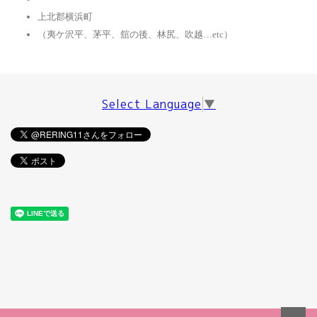
上北郡横浜町
（夷ケ沢平、茅平、舘の後、林尻、吹越…etc）
Select Language
▼