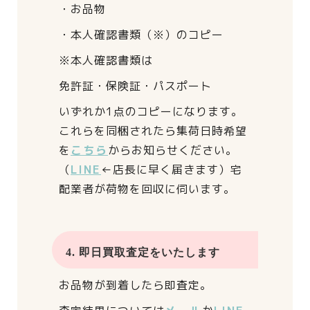
・お品物
・本人確認書類（※）のコピー
※本人確認書類は
免許証・保険証・パスポート
いずれか1点のコピーになります。
これらを同梱されたら
集荷日時希望
を
こちら
からお知らせください。
（
LINE
←店長に早く届きます）
宅
配業者が荷物を回収に伺います。
4. 即日買取査定をいたします
お品物が到着したら即査定。