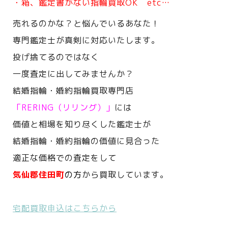
・箱、鑑定書がない指輪買取OK etc…
売れるのかな？と悩んでいるあなた！
専門鑑定士が真剣に対応いたします。
投げ捨てるのではなく
一度査定に出してみませんか？
結婚指輪・婚約指輪買取専門店
「RERING（リリング）」
には
価値と相場を知り尽くした鑑定士が
結婚指輪・婚約指輪の価値に見合った
適正な価格での査定をして
気仙郡住田町
の方
から買取しています。
宅配買取申込はこちらから