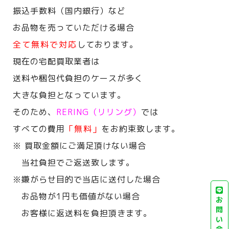
振込手数料（国内銀行）など
お品物を売っていただける場合
全て無料で対応
しております。
現在の宅配買取業者は
送料や梱包代負担のケースが多く
大きな負担となっています。
そのため、
RERING（リリング）
では
すべての費用
「無料」
をお約束致します。
※ 買取金額にご満足頂けない場合
当社負担でご返送致します。
※嫌がらせ目的で当店に送付した場合
お品物が1円も価値がない場合
お
問
お客様に返送料を負担頂きます。
い
合