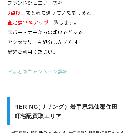
ブランドジュエリー等々
3点以上
まとめて送っていただけると
査定額15%アップ！
致します。
元パートナーからの想いでがある
アクセサリーを処分したい方は
是非ご利用ください。
おまとめキャンペーン詳細
RERING(リリング）岩手県気仙郡住田
町宅配買取エリア
岩手県気仙郡住田町内の全地域、岩手県気仙郡住田町周辺の地域