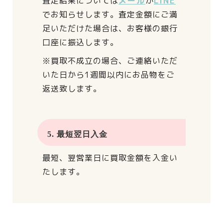
査定結果については
メール
か
LINE
でお知らせします。
査定金額にご満
足いただけた場合は、
お客様の銀行
口座に振込します。
※買取不成立の場合、
ご連絡いただ
いた日から
1週間以内にお品物をご
返送致します。
5. 最短翌日入金
最短、翌営業日に買取金額を入金い
たします。