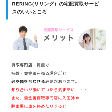
RERING(リリング）の宅配買取サービ
スのいいところ
買取専門店・質屋で
指輪・貴金属を売る場合だと
必ず顔を合わせる
必要があります。
知り合いが働いていたら気まずい・・・
また、貴金属買取専門店に入る時や
駐車場に車を停めたりすると