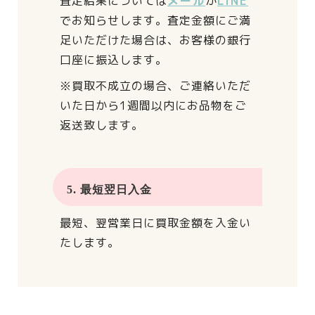
査定結果については
メール
か
LINE
でお知らせします。
査定金額にご満
足いただけた場合は、
お客様の銀行
口座に振込します。
※買取不成立の場合、
ご連絡いただ
いた日から
1週間以内にお品物をご
返送致します。
5. 最短翌日入金
最短、翌営業日に買取金額を入金い
たします。