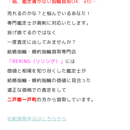
・箱、鑑定書がない指輪買取OK etc…
売れるのかな？と悩んでいるあなた！
専門鑑定士が真剣に対応いたします。
投げ捨てるのではなく
一度査定に出してみませんか？
結婚指輪・婚約指輪買取専門店
「RERING（リリング）」
には
価値と相場を知り尽くした鑑定士が
結婚指輪・婚約指輪の価値に見合った
適正な価格での査定をして
二戸郡一戸町
の方
から買取しています。
宅配買取申込はこちらから