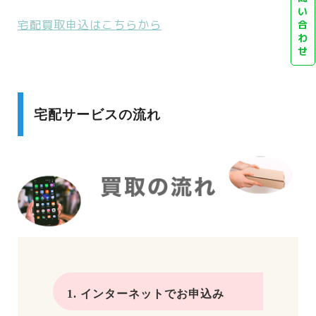
い
宅配買取申込はこちらから
合
わ
せ
宅配サービスの流れ
1. インターネットでお申込み