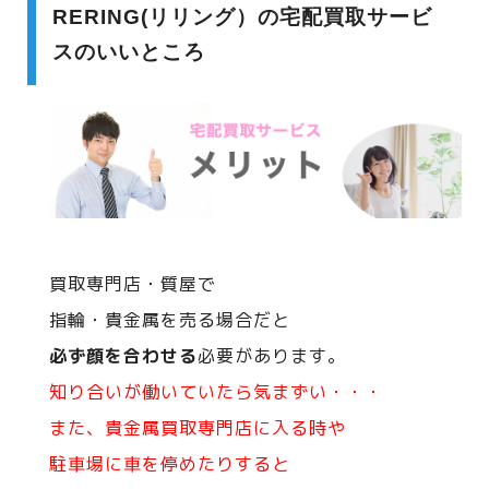
RERING(リリング）の宅配買取サービ
スのいいところ
買取専門店・質屋で
指輪・貴金属を売る場合だと
必ず顔を合わせる
必要があります。
知り合いが働いていたら気まずい・・・
また、貴金属買取専門店に入る時や
駐車場に車を停めたりすると