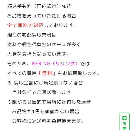
振込手数料（国内銀行）など
お品物を売っていただける場合
全て無料で対応
しております。
現在の宅配買取業者は
送料や梱包代負担のケースが多く
大きな負担となっています。
そのため、
RERING（リリング）
では
すべての費用
「無料」
をお約束致します。
※ 買取金額にご満足頂けない場合
当社負担でご返送致します。
※嫌がらせ目的で当店に送付した場合
お品物が1円も価値がない場合
お客様に返送料を負担頂きます。
お
問