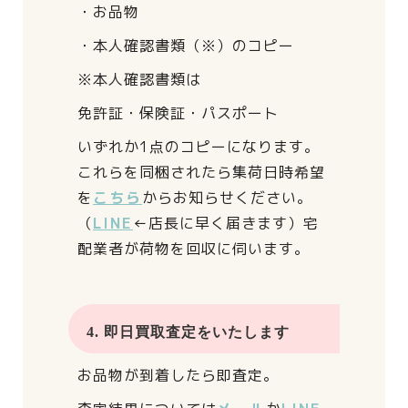
・お品物
・本人確認書類（※）のコピー
※本人確認書類は
免許証・保険証・パスポート
いずれか1点のコピーになります。
これらを同梱されたら
集荷日時希望
を
こちら
からお知らせください。
（
LINE
←店長に早く届きます）
宅
配業者が荷物を回収に伺います。
4. 即日買取査定をいたします
お品物が到着したら即査定。