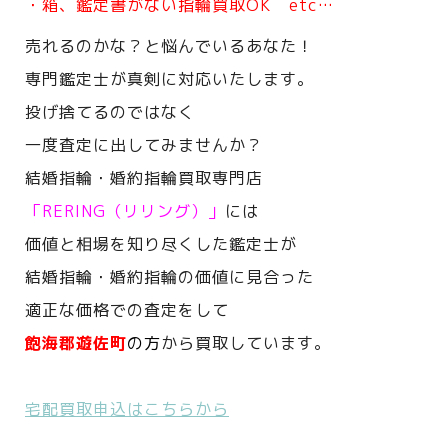
・箱、鑑定書がない指輪買取OK etc…
売れるのかな？と悩んでいるあなた！
専門鑑定士が真剣に対応いたします。
投げ捨てるのではなく
一度査定に出してみませんか？
結婚指輪・婚約指輪買取専門店
「RERING（リリング）」
には
価値と相場を知り尽くした鑑定士が
結婚指輪・婚約指輪の価値に見合った
適正な価格での査定をして
飽海郡遊佐町
の方
から買取しています。
宅配買取申込はこちらから