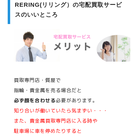
RERING(リリング）の宅配買取サービ
スのいいところ
買取専門店・質屋で
指輪・貴金属を売る場合だと
必ず顔を合わせる
必要があります。
知り合いが働いていたら気まずい・・・
また、貴金属買取専門店に入る時や
駐車場に車を停めたりすると