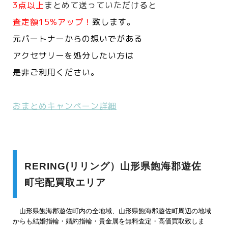
3点以上
まとめて送っていただけると
査定額15%アップ！
致します。
元パートナーからの想いでがある
アクセサリーを処分したい方は
是非ご利用ください。
おまとめキャンペーン詳細
RERING(リリング）山形県飽海郡遊佐
町宅配買取エリア
山形県飽海郡遊佐町内の全地域、山形県飽海郡遊佐町周辺の地域
からも結婚指輪・婚約指輪・貴金属を無料査定・高価買取致しま