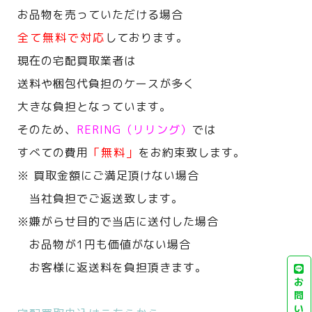
お品物を売っていただける場合
全て無料で対応
しております。
現在の宅配買取業者は
送料や梱包代負担のケースが多く
大きな負担となっています。
そのため、
RERING（リリング）
では
すべての費用
「無料」
をお約束致します。
※ 買取金額にご満足頂けない場合
当社負担でご返送致します。
※嫌がらせ目的で当店に送付した場合
お品物が1円も価値がない場合
お客様に返送料を負担頂きます。
お
問
い