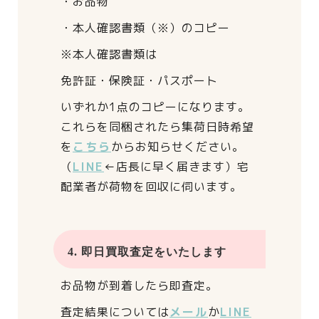
・お品物
・本人確認書類（※）のコピー
※本人確認書類は
免許証・保険証・パスポート
いずれか1点のコピーになります。
これらを同梱されたら
集荷日時希望
を
こちら
からお知らせください。
（
LINE
←店長に早く届きます）
宅
配業者が荷物を回収に伺います。
4. 即日買取査定をいたします
お品物が到着したら即査定。
査定結果については
メール
か
LINE