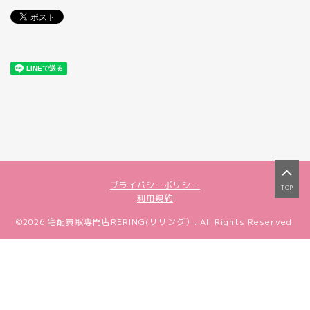
プライバシーポリシー
TOP
利用規約
©2026
宅配買取専門店RERING(リリング）
. All Rights Reserved.