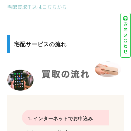
宅配買取申込はこちらから
お
問
い
合
宅配サービスの流れ
わ
せ
1. インターネットでお申込み