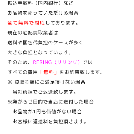
振込手数料（国内銀行）など
お品物を売っていただける場合
全て無料で対応
しております。
現在の宅配買取業者は
送料や梱包代負担のケースが多く
大きな負担となっています。
そのため、
RERING（リリング）
では
すべての費用
「無料」
をお約束致します。
※ 買取金額にご満足頂けない場合
当社負担でご返送致します。
※嫌がらせ目的で当店に送付した場合
お品物が1円も価値がない場合
お客様に返送料を負担頂きます。