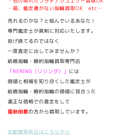
・石の取れたプラチナジュエリー買取OK
・箱、鑑定書がない指輪買取OK etc…
売れるのかな？と悩んでいるあなた！
専門鑑定士が真剣に対応いたします。
投げ捨てるのではなく
一度査定に出してみませんか？
結婚指輪・婚約指輪買取専門店
「RERING（リリング）」
には
価値と相場を知り尽くした鑑定士が
結婚指輪・婚約指輪の価値に見合った
適正な価格での査定をして
南秋田郡
の方
から買取しています。
宅配買取申込はこちらから