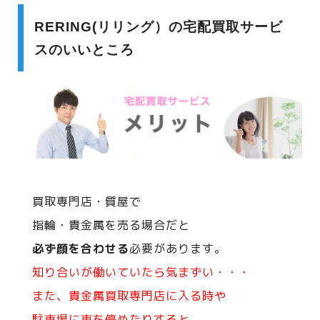
RERING(リリング）の宅配買取サービ
スのいいところ
買取専門店・質屋で
指輪・貴金属を売る場合だと
必ず顔を合わせる
必要があります。
知り合いが働いていたら気まずい・・・
また、貴金属買取専門店に入る時や
駐車場に車を停めたりすると