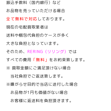
振込手数料（国内銀行）など
お品物を売っていただける場合
全て無料で対応
しております。
現在の宅配買取業者は
送料や梱包代負担のケースが多く
大きな負担となっています。
そのため、
RERING（リリング）
では
すべての費用
「無料」
をお約束致します。
※ 買取金額にご満足頂けない場合
当社負担でご返送致します。
※嫌がらせ目的で当店に送付した場合
お品物が1円も価値がない場合
お客様に返送料を負担頂きます。