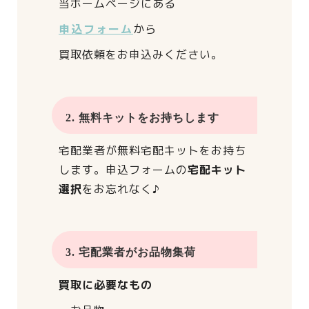
当ホームページにある
申込フォーム
から
買取依頼をお申込みください。
2. 無料キットをお持ちします
宅配業者が
無料宅配キットをお持ち
します。
申込フォームの
宅配キット
選択
をお忘れなく♪
3. 宅配業者がお品物集荷
買取に必要なもの