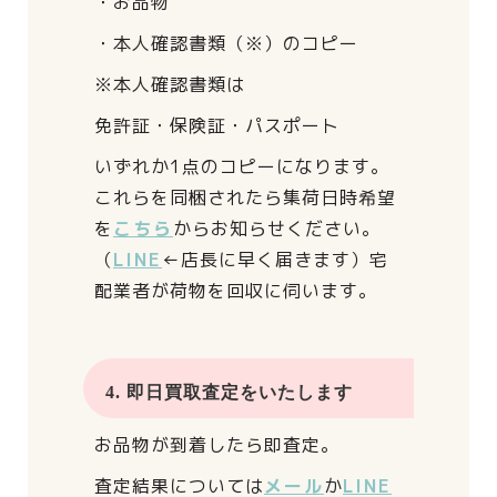
・お品物
・本人確認書類（※）のコピー
※本人確認書類は
免許証・保険証・パスポート
いずれか1点のコピーになります。
これらを同梱されたら
集荷日時希望
を
こちら
からお知らせください。
（
LINE
←店長に早く届きます）
宅
配業者が荷物を回収に伺います。
4. 即日買取査定をいたします
お品物が到着したら即査定。
査定結果については
メール
か
LINE