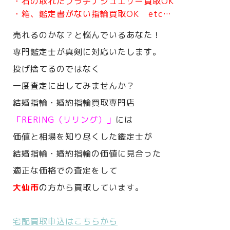
・石の取れたプラチナジュエリー買取OK
・箱、鑑定書がない指輪買取OK etc…
売れるのかな？と悩んでいるあなた！
専門鑑定士が真剣に対応いたします。
投げ捨てるのではなく
一度査定に出してみませんか？
結婚指輪・婚約指輪買取専門店
「RERING（リリング）」
には
価値と相場を知り尽くした鑑定士が
結婚指輪・婚約指輪の価値に見合った
適正な価格での査定をして
大仙市
の方
から買取しています。
宅配買取申込はこちらから