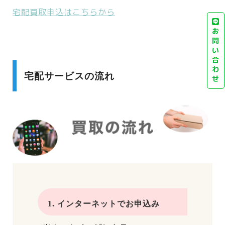
宅配買取申込はこちらから
お
問
い
合
わ
宅配サービスの流れ
せ
1. インターネットでお申込み