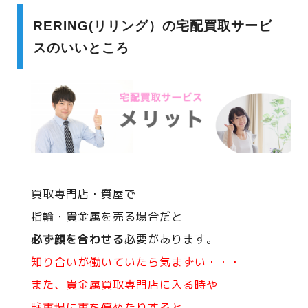
RERING(リリング）の宅配買取サービ
スのいいところ
買取専門店・質屋で
指輪・貴金属を売る場合だと
必ず顔を合わせる
必要があります。
知り合いが働いていたら気まずい・・・
また、貴金属買取専門店に入る時や
駐車場に車を停めたりすると