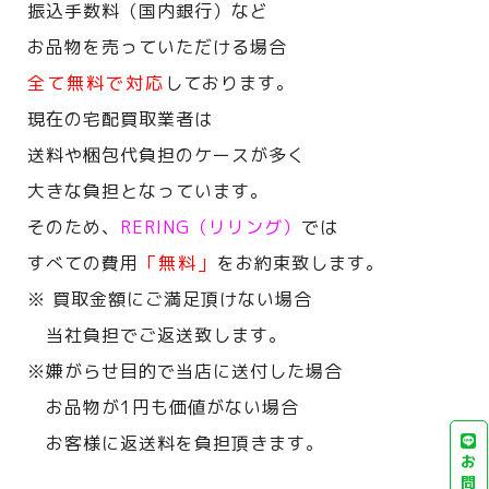
振込手数料（国内銀行）など
お品物を売っていただける場合
全て無料で対応
しております。
現在の宅配買取業者は
送料や梱包代負担のケースが多く
大きな負担となっています。
そのため、
RERING（リリング）
では
すべての費用
「無料」
をお約束致します。
※ 買取金額にご満足頂けない場合
当社負担でご返送致します。
※嫌がらせ目的で当店に送付した場合
お品物が1円も価値がない場合
お客様に返送料を負担頂きます。
お
問