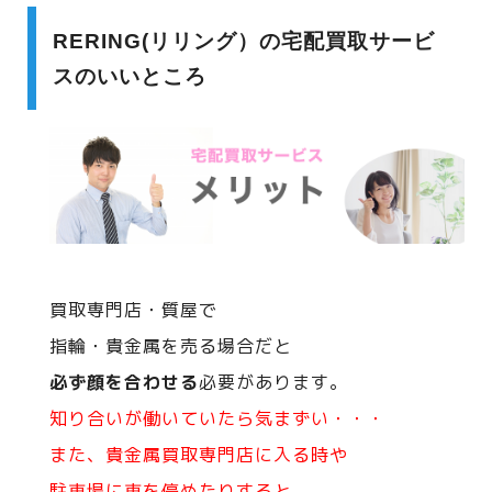
RERING(リリング）の宅配買取サービ
スのいいところ
買取専門店・質屋で
指輪・貴金属を売る場合だと
必ず顔を合わせる
必要があります。
知り合いが働いていたら気まずい・・・
また、貴金属買取専門店に入る時や
駐車場に車を停めたりすると