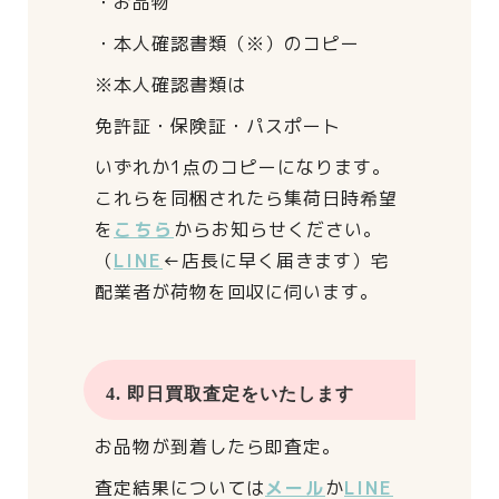
・お品物
・本人確認書類（※）のコピー
※本人確認書類は
免許証・保険証・パスポート
いずれか1点のコピーになります。
これらを同梱されたら
集荷日時希望
を
こちら
からお知らせください。
（
LINE
←店長に早く届きます）
宅
配業者が荷物を回収に伺います。
4. 即日買取査定をいたします
お品物が到着したら即査定。
査定結果については
メール
か
LINE