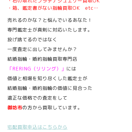
・石の取れたプラチナジュエリー買取OK
・箱、鑑定書がない指輪買取OK etc…
売れるのかな？と悩んでいるあなた！
専門鑑定士が真剣に対応いたします。
投げ捨てるのではなく
一度査定に出してみませんか？
結婚指輪・婚約指輪買取専門店
「RERING（リリング）」
には
価値と相場を知り尽くした鑑定士が
結婚指輪・婚約指輪の価値に見合った
適正な価格での査定をして
御坊市
の方
から買取しています。
宅配買取申込はこちらから