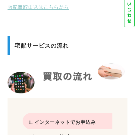
い
宅配買取申込はこちらから
合
わ
せ
宅配サービスの流れ
1. インターネットでお申込み