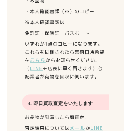
・お品物
・本人確認書類（※）のコピー
※本人確認書類は
免許証・保険証・パスポート
いずれか1点のコピーになります。
これらを同梱されたら
集荷日時希望
を
こちら
からお知らせください。
（
LINE
←店長に早く届きます）
宅
配業者が荷物を回収に伺います。
4. 即日買取査定をいたします
お品物が到着したら即査定。
査定結果については
メール
か
LINE