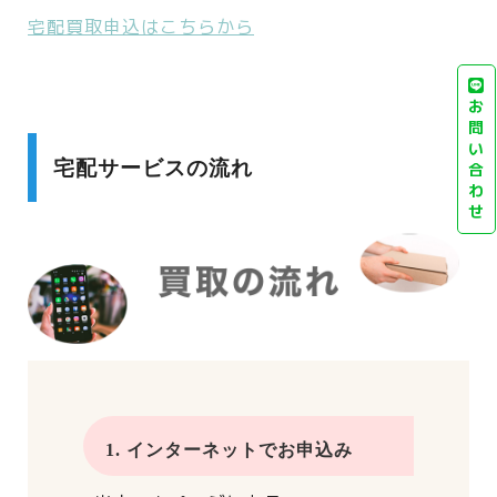
宅配買取申込はこちらから
お
問
い
宅配サービスの流れ
合
わ
せ
1. インターネットでお申込み