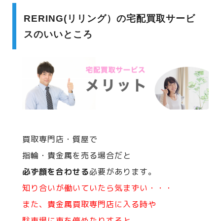
RERING(リリング）の宅配買取サービ
スのいいところ
買取専門店・質屋で
指輪・貴金属を売る場合だと
必ず顔を合わせる
必要があります。
知り合いが働いていたら気まずい・・・
また、貴金属買取専門店に入る時や
駐車場に車を停めたりすると