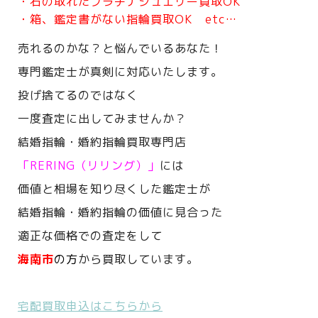
・石の取れたプラチナジュエリー買取OK
・箱、鑑定書がない指輪買取OK etc…
売れるのかな？と悩んでいるあなた！
専門鑑定士が真剣に対応いたします。
投げ捨てるのではなく
一度査定に出してみませんか？
結婚指輪・婚約指輪買取専門店
「RERING（リリング）」
には
価値と相場を知り尽くした鑑定士が
結婚指輪・婚約指輪の価値に見合った
適正な価格での査定をして
海南市
の方
から買取しています。
宅配買取申込はこちらから