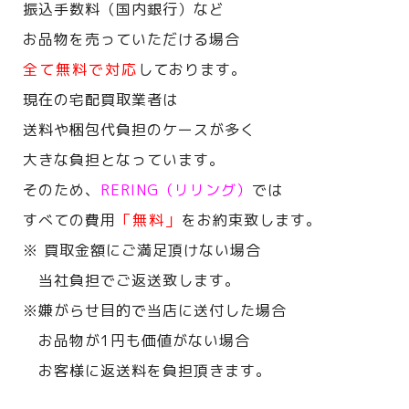
振込手数料（国内銀行）など
お品物を売っていただける場合
全て無料で対応
しております。
現在の宅配買取業者は
送料や梱包代負担のケースが多く
大きな負担となっています。
そのため、
RERING（リリング）
では
すべての費用
「無料」
をお約束致します。
※ 買取金額にご満足頂けない場合
当社負担でご返送致します。
※嫌がらせ目的で当店に送付した場合
お品物が1円も価値がない場合
お客様に返送料を負担頂きます。