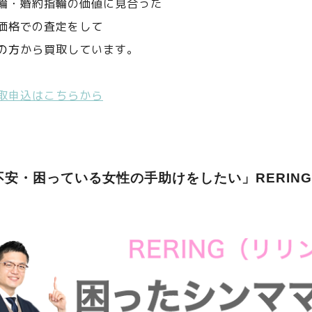
輪・婚約指輪の価値に見合った
価格での査定をして
の方
から買取しています。
取申込はこちらから
不安・困っている女性の手助けをしたい」RERIN