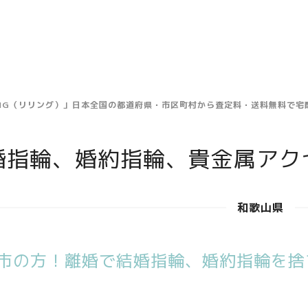
ING（リリング）」日本全国の都道府県・市区町村から査定料・送料無料で
婚指輪、婚約指輪、貴金属アク
和歌山県
市の方！離婚で結婚指輪、婚約指輪を捨