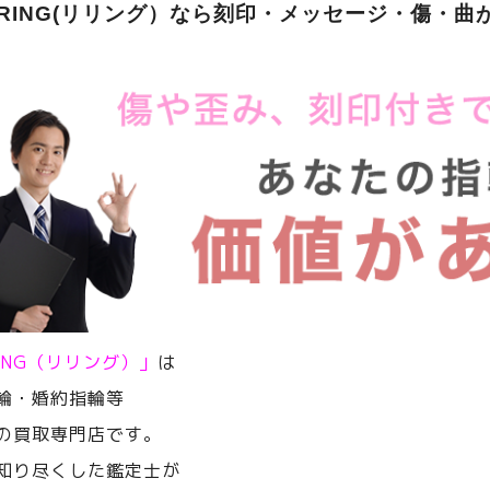
ERING(リリング）なら刻印・メッセージ・傷・曲
RING（リリング）」
は
輪・婚約指輪等
の買取専門店です。
知り尽くした鑑定士が