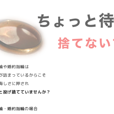
輪や婚約指輪は
が詰まっているからこそ
悔しさに押され
と投げ捨てていませんか？
輪・婚約指輪の場合