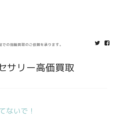
宅配での指輪買取のご依頼を承ります。
セサリー高価買取
てないで！