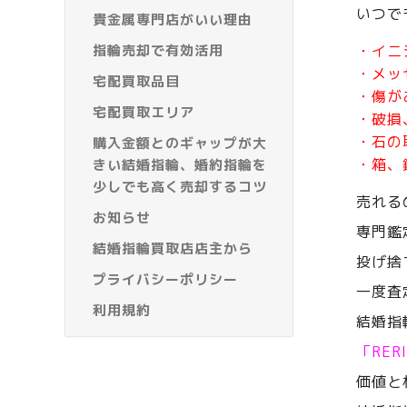
いつで
貴金属専門店がいい理由
指輪売却で有効活用
・イニ
・メッ
宅配買取品目
・傷が
宅配買取エリア
・破損
・石の
購入金額とのギャップが大
・箱、
きい結婚指輪、婚約指輪を
少しでも高く売却するコツ
売れる
お知らせ
専門鑑
結婚指輪買取店店主から
投げ捨
プライバシーポリシー
一度査
利用規約
結婚指
「RE
価値と