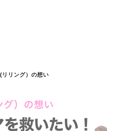
G(リリング）の想い