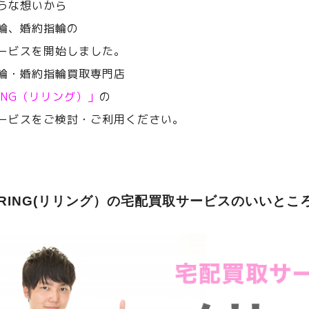
うな想いから
輪、婚約指輪の
ービスを開始しました。
輪・婚約指輪買取専門店
RING（リリング）」
の
ービスをご検討・ご利用ください。
ERING(リリング）の宅配買取サービスのいいとこ