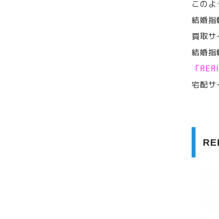
このよ
結婚指
買取サ
結婚指
「RE
宅配サ
R