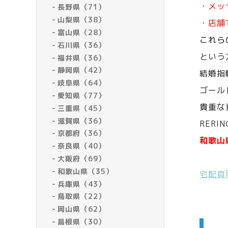
・メッ
長野県（71）
山梨県（38）
・店舗
富山県（28）
これら
石川県（36）
という
福井県（36）
静岡県（42）
結婚指
岐阜県（64）
ゴール
愛知県（77）
貴重な
三重県（45）
滋賀県（36）
RERI
京都府（36）
和歌山
奈良県（40）
大阪府（69）
和歌山県（35）
宅配買
兵庫県（43）
鳥取県（22）
岡山県（62）
島根県（30）