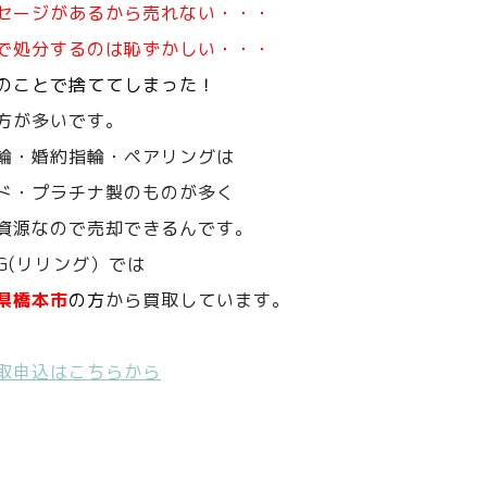
セージがあるから売れない・・・
で処分するのは恥ずかしい・・・
のことで捨ててしまった！
方が多いです。
輪・婚約指輪・ペアリングは
ド・プラチナ製のものが多く
資源なので売却できるんです。
NG(リリング）では
県橋本市
の方
から買取しています。
取申込はこちらから