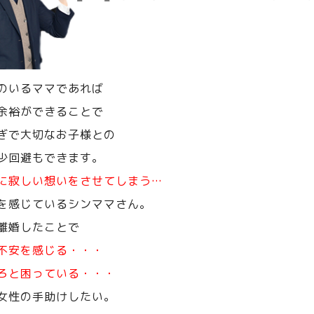
のいるママであれば
余裕ができることで
ぎで大切なお子様との
少回避もできます。
に寂しい想いをさせてしまう…
を感じているシンママさん。
離婚したことで
不安を感じる・・・
ろと困っている・・・
女性の手助けしたい。