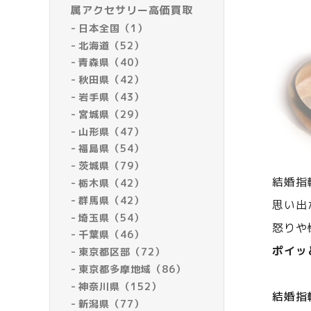
属アクセサリー高価買取
日本全国（1）
北海道（52）
青森県（40）
秋田県（42）
岩手県（43）
宮城県（29）
山形県（47）
福島県（54）
茨城県（79）
結婚指
栃木県（42）
群馬県（42）
思い出
埼玉県（54）
怒りや
千葉県（46）
ポイッ
東京都区部（72）
東京都多摩地域（86）
神奈川県（152）
結婚指
新潟県（77）