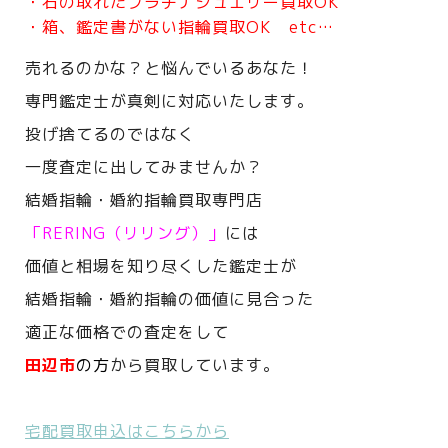
・石の取れたプラチナジュエリー買取OK
・箱、鑑定書がない指輪買取OK etc…
売れるのかな？と悩んでいるあなた！
専門鑑定士が真剣に対応いたします。
投げ捨てるのではなく
一度査定に出してみませんか？
結婚指輪・婚約指輪買取専門店
「RERING（リリング）」
には
価値と相場を知り尽くした鑑定士が
結婚指輪・婚約指輪の価値に見合った
適正な価格での査定をして
田辺市
の方
から買取しています。
宅配買取申込はこちらから