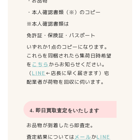
・お品物
・本人確認書類（※）のコピー
※本人確認書類は
免許証・保険証・パスポート
いずれか1点のコピーになります。
これらを同梱されたら
集荷日時希望
を
こちら
からお知らせください。
（
LINE
←店長に早く届きます）
宅
配業者が荷物を回収に伺います。
4. 即日買取査定をいたします
お品物が到着したら即査定。
査定結果については
メール
か
LINE