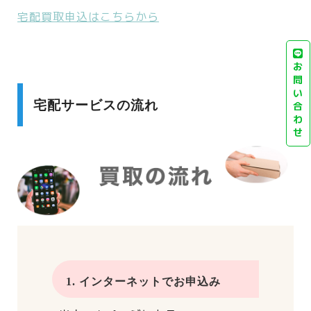
宅配買取申込はこちらから
お
問
い
宅配サービスの流れ
合
わ
せ
1. インターネットでお申込み