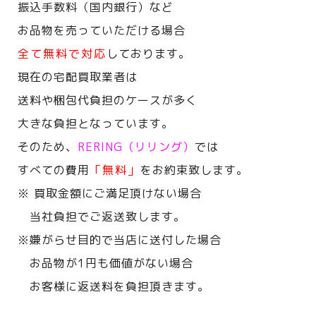
振込手数料（国内銀行）など
お品物を売っていただける場合
全て無料で対応
しております。
現在の宅配買取業者は
送料や梱包代負担のケースが多く
大きな負担となっています。
そのため、
RERING（リリング）
では
すべての費用
「無料」
をお約束致します。
※ 買取金額にご満足頂けない場合
当社負担でご返送致します。
※嫌がらせ目的で当店に送付した場合
お品物が1円も価値がない場合
お客様に返送料を負担頂きます。