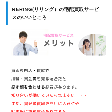
RERING(リリング）の宅配買取サービ
スのいいところ
買取専門店・質屋で
指輪・貴金属を売る場合だと
必ず顔を合わせる
必要があります。
知り合いが働いていたら気まずい・・・
また、貴金属買取専門店に入る時や
駐車場に車を停めたりすると