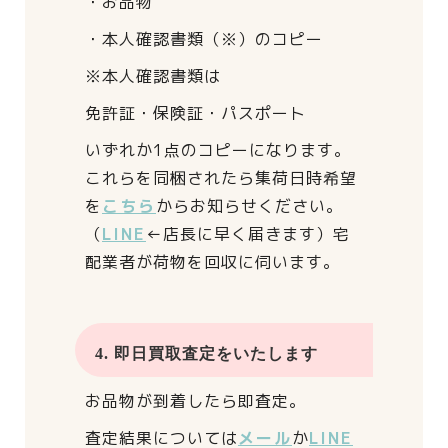
・お品物
・本人確認書類（※）のコピー
※本人確認書類は
免許証・保険証・パスポート
いずれか1点のコピーになります。
これらを同梱されたら
集荷日時希望
を
こちら
からお知らせください。
（
LINE
←店長に早く届きます）
宅
配業者が荷物を回収に伺います。
4. 即日買取査定をいたします
お品物が到着したら即査定。
査定結果については
メール
か
LINE