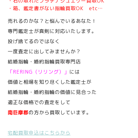
・石の取れたプラチナジュエリー買取OK
・箱、鑑定書がない指輪買取OK etc…
売れるのかな？と悩んでいるあなた！
専門鑑定士が真剣に対応いたします。
投げ捨てるのではなく
一度査定に出してみませんか？
結婚指輪・婚約指輪買取専門店
「RERING（リリング）」
には
価値と相場を知り尽くした鑑定士が
結婚指輪・婚約指輪の価値に見合った
適正な価格での査定をして
南巨摩郡
の方
から買取しています。
宅配買取申込はこちらから