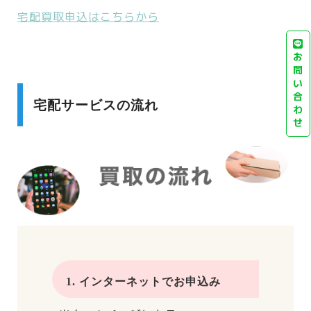
宅配買取申込はこちらから
お
問
い
合
宅配サービスの流れ
わ
せ
1. インターネットでお申込み