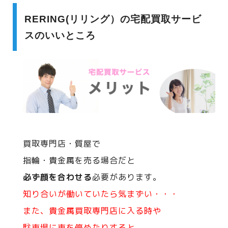
RERING(リリング）の宅配買取サービ
スのいいところ
買取専門店・質屋で
指輪・貴金属を売る場合だと
必ず顔を合わせる
必要があります。
知り合いが働いていたら気まずい・・・
また、貴金属買取専門店に入る時や
駐車場に車を停めたりすると