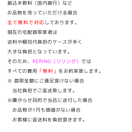
振込手数料（国内銀行）など
お品物を売っていただける場合
全て無料で対応
しております。
現在の宅配買取業者は
送料や梱包代負担のケースが多く
大きな負担となっています。
そのため、
RERING（リリング）
では
すべての費用
「無料」
をお約束致します。
※ 買取金額にご満足頂けない場合
当社負担でご返送致します。
※嫌がらせ目的で当店に送付した場合
お品物が1円も価値がない場合
お客様に返送料を負担頂きます。