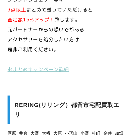
3点以上
まとめて送っていただけると
査定額15%アップ！
致します。
元パートナーからの想いでがある
アクセサリーを処分したい方は
是非ご利用ください。
おまとめキャンペーン詳細
RERING(リリング）都留市宅配買取エ
リ
厚原
井倉
大野
大幡
大原
小形山
小野
桂町
金井
加畑