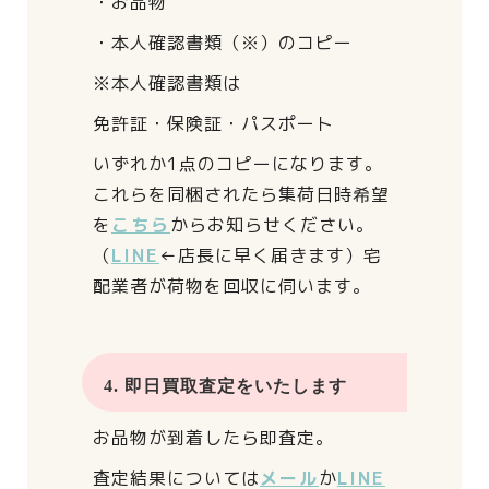
・お品物
・本人確認書類（※）のコピー
※本人確認書類は
免許証・保険証・パスポート
いずれか1点のコピーになります。
これらを同梱されたら
集荷日時希望
を
こちら
からお知らせください。
（
LINE
←店長に早く届きます）
宅
配業者が荷物を回収に伺います。
4. 即日買取査定をいたします
お品物が到着したら即査定。
査定結果については
メール
か
LINE