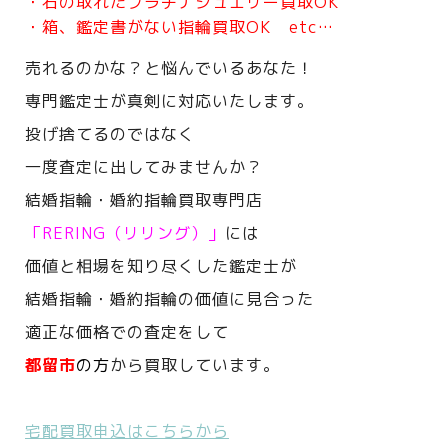
・石の取れたプラチナジュエリー買取OK
・箱、鑑定書がない指輪買取OK etc…
売れるのかな？と悩んでいるあなた！
専門鑑定士が真剣に対応いたします。
投げ捨てるのではなく
一度査定に出してみませんか？
結婚指輪・婚約指輪買取専門店
「RERING（リリング）」
には
価値と相場を知り尽くした鑑定士が
結婚指輪・婚約指輪の価値に見合った
適正な価格での査定をして
都留市
の方
から買取しています。
宅配買取申込はこちらから