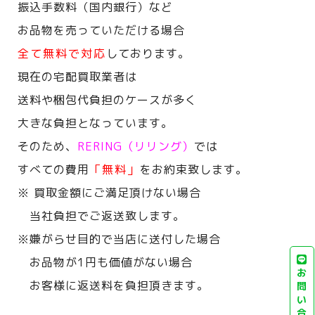
振込手数料（国内銀行）など
お品物を売っていただける場合
全て無料で対応
しております。
現在の宅配買取業者は
送料や梱包代負担のケースが多く
大きな負担となっています。
そのため、
RERING（リリング）
では
すべての費用
「無料」
をお約束致します。
※ 買取金額にご満足頂けない場合
当社負担でご返送致します。
※嫌がらせ目的で当店に送付した場合
お品物が1円も価値がない場合
お
お客様に返送料を負担頂きます。
問
い
合