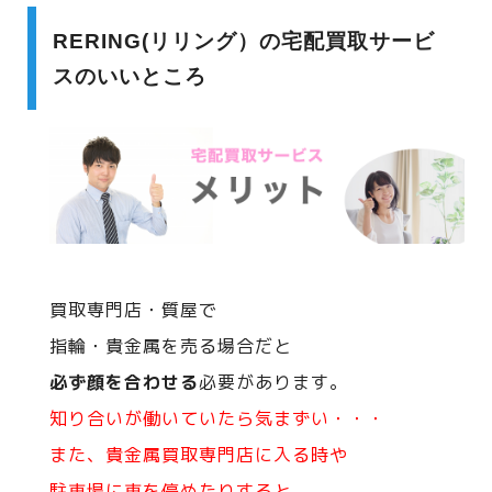
RERING(リリング）の宅配買取サービ
スのいいところ
買取専門店・質屋で
指輪・貴金属を売る場合だと
必ず顔を合わせる
必要があります。
知り合いが働いていたら気まずい・・・
また、貴金属買取専門店に入る時や
駐車場に車を停めたりすると