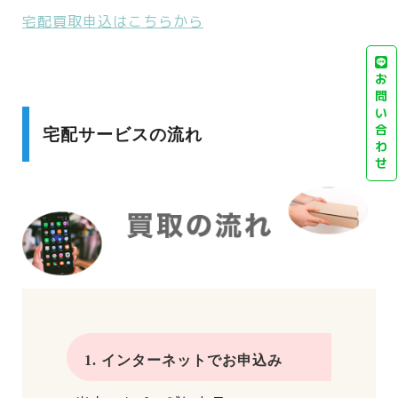
宅配買取申込はこちらから
お
問
い
合
宅配サービスの流れ
わ
せ
1. インターネットでお申込み