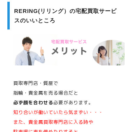
RERING(リリング）の宅配買取サービ
スのいいところ
買取専門店・質屋で
指輪・貴金属を売る場合だと
必ず顔を合わせる
必要があります。
知り合いが働いていたら気まずい・・・
また、貴金属買取専門店に入る時や
駐車場に車を停めたりすると