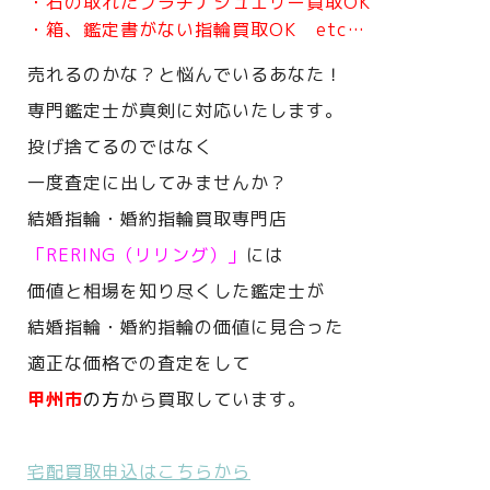
・石の取れたプラチナジュエリー買取OK
・箱、鑑定書がない指輪買取OK etc…
売れるのかな？と悩んでいるあなた！
専門鑑定士が真剣に対応いたします。
投げ捨てるのではなく
一度査定に出してみませんか？
結婚指輪・婚約指輪買取専門店
「RERING（リリング）」
には
価値と相場を知り尽くした鑑定士が
結婚指輪・婚約指輪の価値に見合った
適正な価格での査定をして
甲州市
の方
から買取しています。
宅配買取申込はこちらから