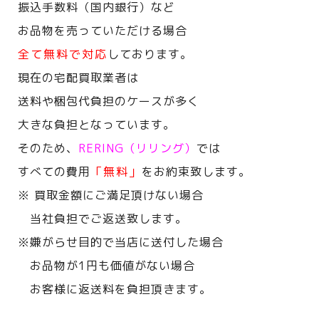
振込手数料（国内銀行）など
お品物を売っていただける場合
全て無料で対応
しております。
現在の宅配買取業者は
送料や梱包代負担のケースが多く
大きな負担となっています。
そのため、
RERING（リリング）
では
すべての費用
「無料」
をお約束致します。
※ 買取金額にご満足頂けない場合
当社負担でご返送致します。
※嫌がらせ目的で当店に送付した場合
お品物が1円も価値がない場合
お客様に返送料を負担頂きます。