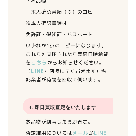
・お品物
・本人確認書類（※）のコピー
※本人確認書類は
免許証・保険証・パスポート
いずれか1点のコピーになります。
これらを同梱されたら
集荷日時希望
を
こちら
からお知らせください。
（
LINE
←店長に早く届きます）
宅
配業者が荷物を回収に伺います。
4. 即日買取査定をいたします
お品物が到着したら即査定。
査定結果については
メール
か
LINE