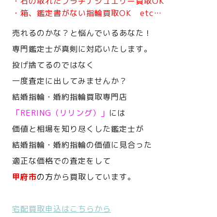
・石の取れたプラチナジュエリー買取OK
・箱、鑑定書がない指輪買取OK etc…
売れるのかな？と悩んでいるあなた！
専門鑑定士が真剣に対応いたします。
投げ捨てるのではなく
一度査定に出してみませんか？
結婚指輪・婚約指輪買取専門店
「RERING（リリング）」
には
価値と相場を知り尽くした鑑定士が
結婚指輪・婚約指輪の価値に見合った
適正な価格での査定をして
甲府市
の方
から買取しています。
宅配買取申込はこちらから