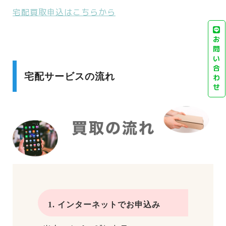
宅配買取申込はこちらから
お
問
い
合
宅配サービスの流れ
わ
せ
1. インターネットでお申込み