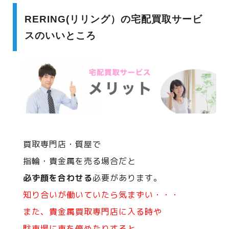
RERING(リリング）の宅配買取サービ
スのいいところ
買取専門店・質屋で
指輪・貴金属を売る場合だと
必ず顔を合わせる
必要があります。
知り合いが働いていたら気まずい・・・
また、貴金属買取専門店に入る時や
駐車場に車を停めたりすると