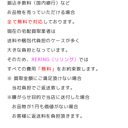
振込手数料（国内銀行）など
お品物を売っていただける場合
全て無料で対応
しております。
現在の宅配買取業者は
送料や梱包代負担のケースが多く
大きな負担となっています。
そのため、
RERING（リリング）
では
すべての費用
「無料」
をお約束致します。
※ 買取金額にご満足頂けない場合
当社負担でご返送致します。
※嫌がらせ目的で当店に送付した場合
お品物が1円も価値がない場合
お客様に返送料を負担頂きます。