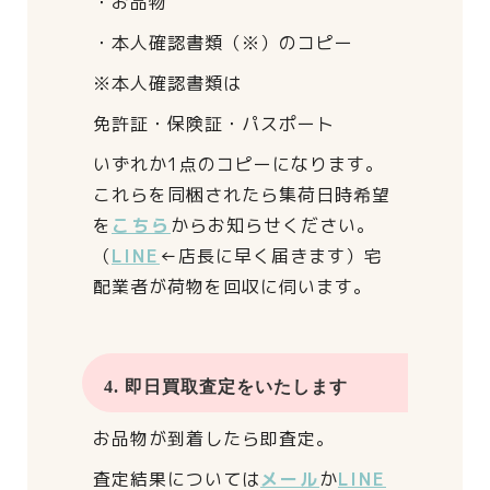
・お品物
・本人確認書類（※）のコピー
※本人確認書類は
免許証・保険証・パスポート
いずれか1点のコピーになります。
これらを同梱されたら
集荷日時希望
を
こちら
からお知らせください。
（
LINE
←店長に早く届きます）
宅
配業者が荷物を回収に伺います。
4. 即日買取査定をいたします
お品物が到着したら即査定。
査定結果については
メール
か
LINE