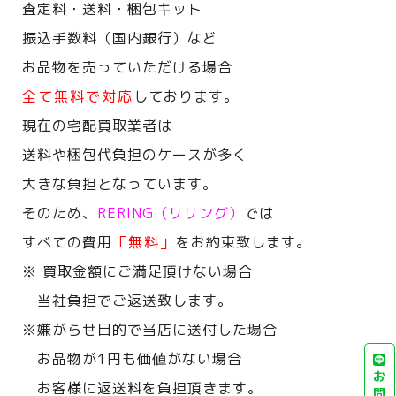
査定料・送料・梱包キット
振込手数料（国内銀行）など
お品物を売っていただける場合
全て無料で対応
しております。
現在の宅配買取業者は
送料や梱包代負担のケースが多く
大きな負担となっています。
そのため、
RERING（リリング）
では
すべての費用
「無料」
をお約束致します。
※ 買取金額にご満足頂けない場合
当社負担でご返送致します。
※嫌がらせ目的で当店に送付した場合
お品物が1円も価値がない場合
お
お客様に返送料を負担頂きます。
問