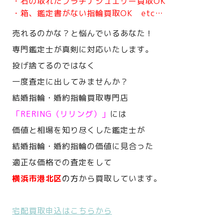
・石の取れたプラチナジュエリー買取OK
・箱、鑑定書がない指輪買取OK etc…
売れるのかな？と悩んでいるあなた！
専門鑑定士が真剣に対応いたします。
投げ捨てるのではなく
一度査定に出してみませんか？
結婚指輪・婚約指輪買取専門店
「RERING（リリング）」
には
価値と相場を知り尽くした鑑定士が
結婚指輪・婚約指輪の価値に見合った
適正な価格での査定をして
横浜市港北区
の方
から買取しています。
宅配買取申込はこちらから