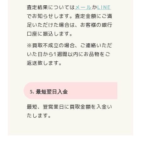
査定結果については
メール
か
LINE
でお知らせします。
査定金額にご満
足いただけた場合は、
お客様の銀行
口座に振込します。
※買取不成立の場合、
ご連絡いただ
いた日から
1週間以内にお品物をご
返送致します。
5. 最短翌日入金
最短、翌営業日に買取金額を入金い
たします。