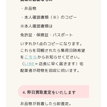
・お品物
・本人確認書類（※）のコピー
※本人確認書類は
免許証・保険証・パスポート
いずれか1点のコピーになります。
これらを同梱されたら
集荷日時希望
を
こちら
からお知らせください。
（
LINE
←店長に早く届きます）
宅
配業者が荷物を回収に伺います。
4. 即日買取査定をいたします
お品物が到着したら即査定。