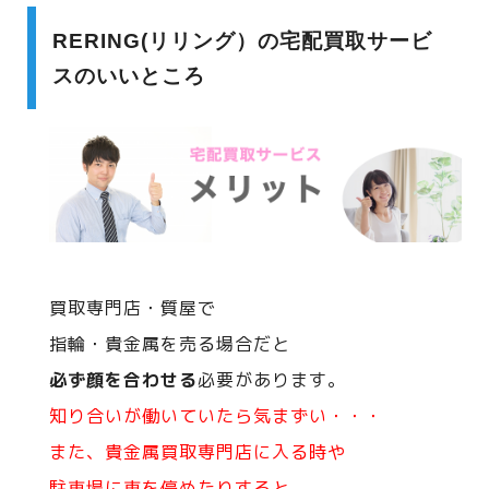
RERING(リリング）の宅配買取サービ
スのいいところ
買取専門店・質屋で
指輪・貴金属を売る場合だと
必ず顔を合わせる
必要があります。
知り合いが働いていたら気まずい・・・
また、貴金属買取専門店に入る時や
駐車場に車を停めたりすると