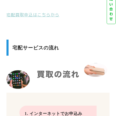
い
合
わ
宅配買取申込はこちらから
せ
宅配サービスの流れ
1. インターネットでお申込み