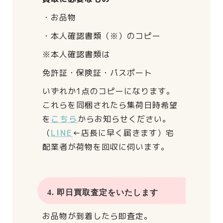
・お品物
・本人確認書類（※）のコピー
※本人確認書類は
免許証・保険証・パスポート
いずれか1点のコピーになります。
これらを同梱されたら
集荷日時希望
を
こちら
からお知らせください。
（
LINE
←店長に早く届きます）
宅
配業者が荷物を回収に伺います。
4. 即日買取査定をいたします
お品物が到着したら即査定。