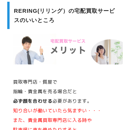
RERING(リリング）の宅配買取サービ
スのいいところ
買取専門店・質屋で
指輪・貴金属を売る場合だと
必ず顔を合わせる
必要があります。
知り合いが働いていたら気まずい・・・
また、貴金属買取専門店に入る時や
駐車場に車を停めたりすると