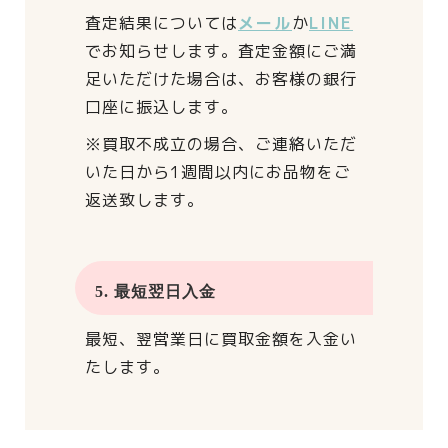
査定結果については
メール
か
LINE
でお知らせします。
査定金額にご満
足いただけた場合は、
お客様の銀行
口座に振込します。
※買取不成立の場合、
ご連絡いただ
いた日から
1週間以内にお品物をご
返送致します。
5. 最短翌日入金
最短、翌営業日に買取金額を入金い
たします。