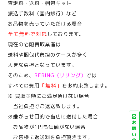
査定料・送料・梱包キット
振込手数料（国内銀行）など
お品物を売っていただける場合
全て無料で対応
しております。
現在の宅配買取業者は
送料や梱包代負担のケースが多く
大きな負担となっています。
そのため、
RERING（リリング）
では
すべての費用
「無料」
をお約束致します。
※ 買取金額にご満足頂けない場合
当社負担でご返送致します。
※嫌がらせ目的で当店に送付した場合
お
お品物が1円も価値がない場合
問
い
お客様に返送料を負担頂きます。