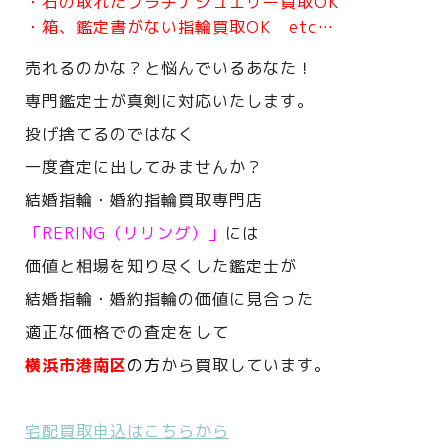
・石の取れたプラチナジュエリー買取OK
・箱、鑑定書がない指輪買取OK etc…
売れるのかな？と悩んでいるあなた！
専門鑑定士が真剣に対応いたします。
投げ捨てるのではなく
一度査定に出してみませんか？
結婚指輪・婚約指輪買取専門店
「RERING（リリング）」
には
価値と相場を知り尽くした鑑定士が
結婚指輪・婚約指輪の価値に見合った
適正な価格での査定をして
横浜市港南区
の方
から買取しています。
宅配買取申込はこちらから