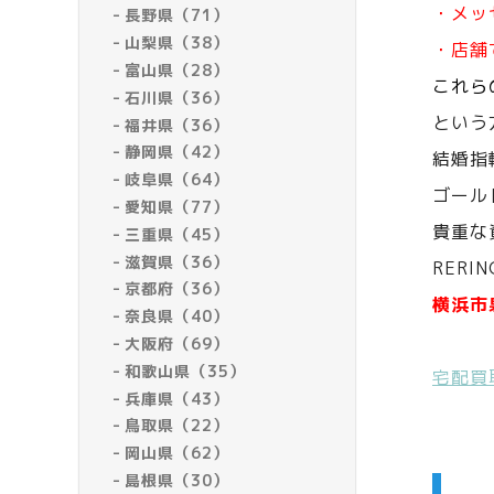
・メッ
長野県（71）
山梨県（38）
・店舗
富山県（28）
これら
石川県（36）
という
福井県（36）
静岡県（42）
結婚指
岐阜県（64）
ゴール
愛知県（77）
貴重な
三重県（45）
滋賀県（36）
RERI
京都府（36）
横浜市
奈良県（40）
大阪府（69）
和歌山県（35）
宅配買
兵庫県（43）
鳥取県（22）
岡山県（62）
島根県（30）