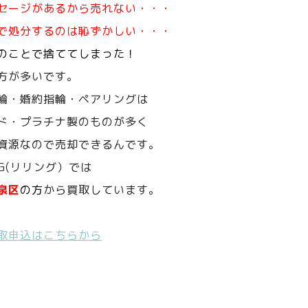
セージがあるから売れない・・・
で処分するのは恥ずかしい・・・
のことで捨ててしまった！
方が多いです。
輪・婚約指輪・ペアリングは
ド・プラチナ製のものが多く
資源なので売却できるんです。
NG(リリング）では
泉区
の方
から買取しています。
取申込はこちらから