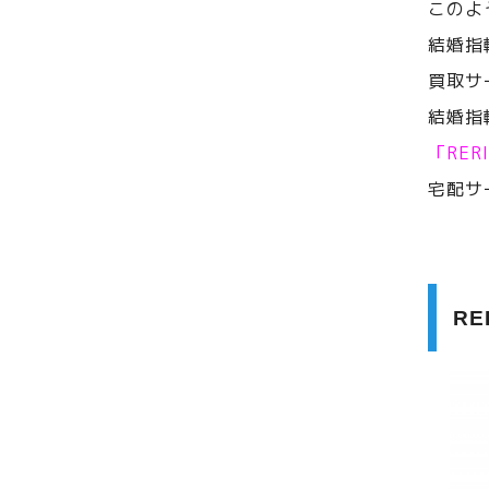
このよ
結婚指
買取サ
結婚指
「RE
宅配サ
R