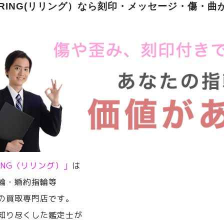
ERING(リリング）なら刻印・メッセージ・傷・曲
RING（リリング）」
は
輪・婚約指輪等
の買取専門店です。
知り尽くした鑑定士が