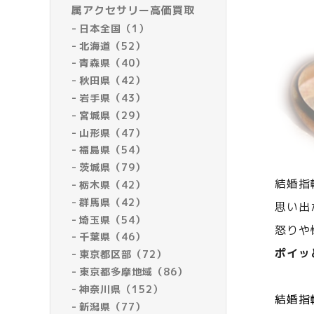
属アクセサリー高価買取
日本全国（1）
北海道（52）
青森県（40）
秋田県（42）
岩手県（43）
宮城県（29）
山形県（47）
福島県（54）
茨城県（79）
結婚指
栃木県（42）
群馬県（42）
思い出
埼玉県（54）
怒りや
千葉県（46）
ポイッ
東京都区部（72）
東京都多摩地域（86）
神奈川県（152）
結婚指
新潟県（77）