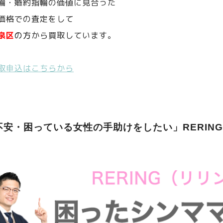
輪・婚約指輪の価値に見合った
価格での査定をして
泉区
の方
から買取しています。
取申込はこちらから
不安・困っている女性の手助けをしたい」RERIN