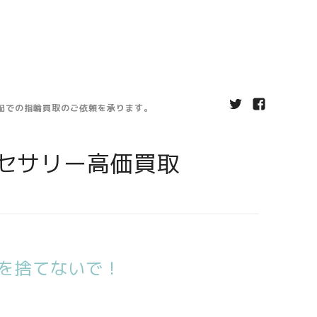
宅配での指輪買取のご依頼を承ります。
セサリー高価買取
を捨てないで！