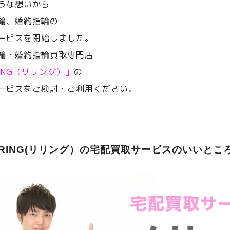
うな想いから
輪、婚約指輪の
ービスを開始しました。
輪・婚約指輪買取専門店
RING（リリング）」
の
ービスをご検討・ご利用ください。
ERING(リリング）の宅配買取サービスのいいとこ