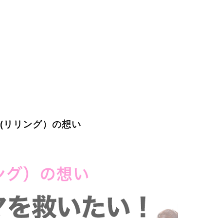
G(リリング）の想い