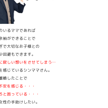
のいるママであれば
余裕ができることで
ぎで大切なお子様との
少回避もできます。
に寂しい想いをさせてしまう…
を感じているシンママさん。
離婚したことで
不安を感じる・・・
ろと困っている・・・
女性の手助けしたい。