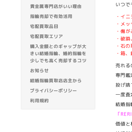
いつで
貴金属専門店がいい理由
指輪売却で有効活用
・イニ
・メッ
宅配買取品目
・傷が
宅配買取エリア
・破損
・石の
購入金額とのギャップが大
・箱、
きい結婚指輪、婚約指輪を
少しでも高く売却するコツ
売れる
お知らせ
専門鑑
結婚指輪買取店店主から
投げ捨
プライバシーポリシー
一度査
利用規約
結婚指
「RE
価値と