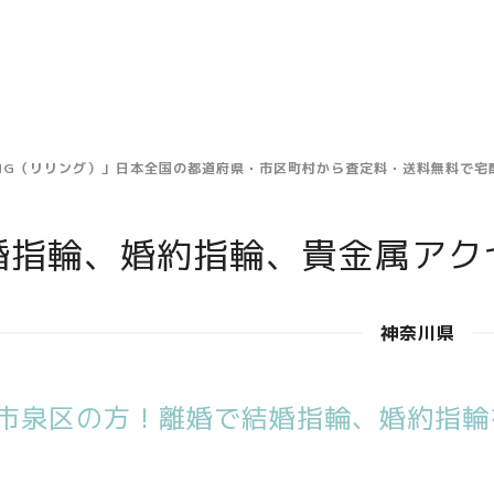
ING（リリング）」日本全国の都道府県・市区町村から査定料・送料無料で
婚指輪、婚約指輪、貴金属アク
神奈川県
市泉区の方！離婚で結婚指輪、婚約指輪