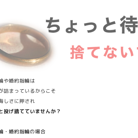
輪や婚約指輪は
が詰まっているからこそ
悔しさに押され
と投げ捨てていませんか？
輪・婚約指輪の場合