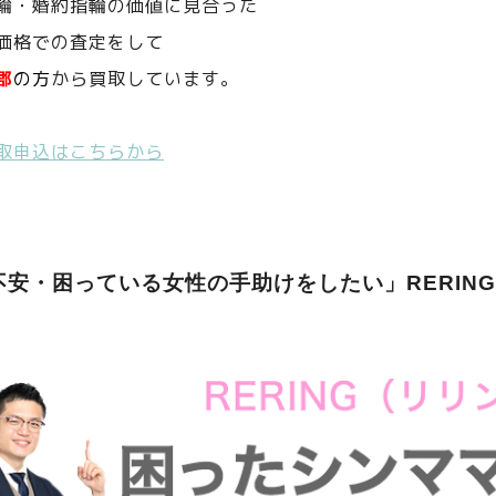
輪・婚約指輪の価値に見合った
価格での査定をして
郡
の方
から買取しています。
取申込はこちらから
不安・困っている女性の手助けをしたい」RERIN