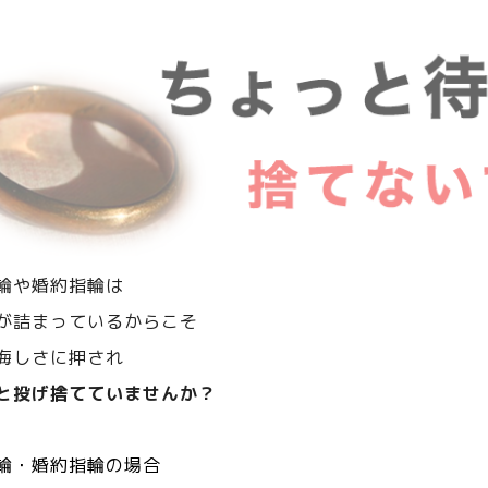
輪や婚約指輪は
が詰まっているからこそ
悔しさに押され
と投げ捨てていませんか？
輪・婚約指輪の場合