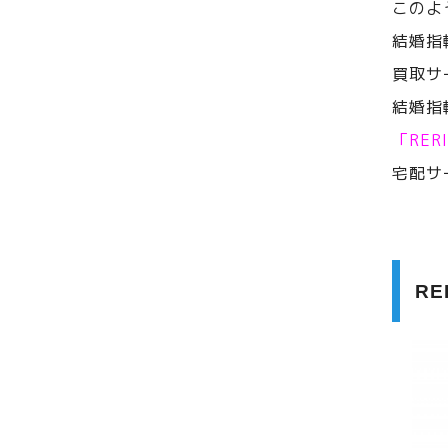
このよ
結婚指
買取サ
結婚指
「RE
宅配サ
R