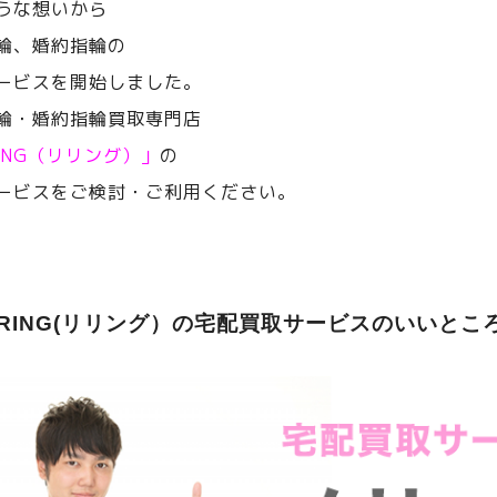
うな想いから
輪、婚約指輪の
ービスを開始しました。
輪・婚約指輪買取専門店
RING（リリング）」
の
ービスをご検討・ご利用ください。
ERING(リリング）の宅配買取サービスのいいとこ