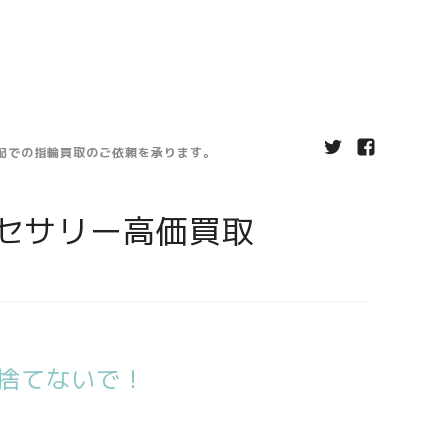
宅配での指輪買取のご依頼を承ります。
セサリー高価買取
捨てないで！