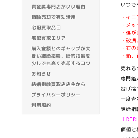
いつで
貴金属専門店がいい理由
指輪売却で有効活用
・イニ
・メッ
宅配買取品目
・傷が
宅配買取エリア
・破損
・石の
購入金額とのギャップが大
・箱、
きい結婚指輪、婚約指輪を
少しでも高く売却するコツ
売れる
お知らせ
専門鑑
結婚指輪買取店店主から
投げ捨
プライバシーポリシー
一度査
利用規約
結婚指
「RE
価値と