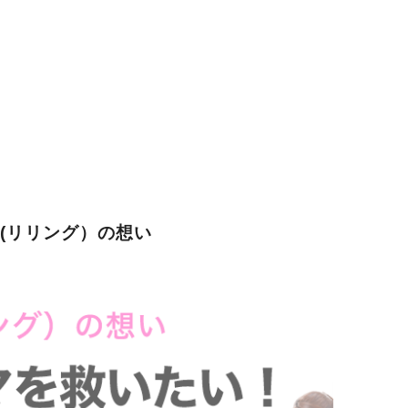
G(リリング）の想い