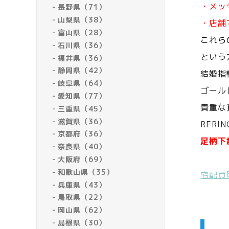
・メッ
長野県（71）
山梨県（38）
・店舗
富山県（28）
これら
石川県（36）
という
福井県（36）
静岡県（42）
結婚指
岐阜県（64）
ゴール
愛知県（77）
貴重な
三重県（45）
滋賀県（36）
RERI
京都府（36）
足柄下
奈良県（40）
大阪府（69）
和歌山県（35）
宅配買
兵庫県（43）
鳥取県（22）
岡山県（62）
島根県（30）