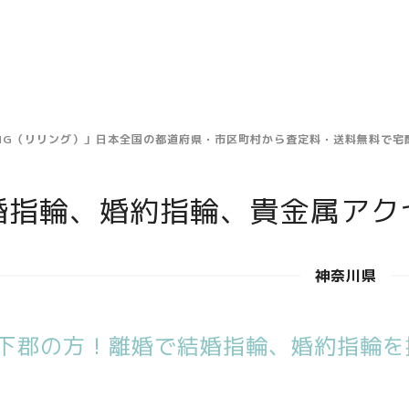
ING（リリング）」日本全国の都道府県・市区町村から査定料・送料無料で
婚指輪、婚約指輪、貴金属アク
神奈川県
下郡の方！離婚で結婚指輪、婚約指輪を