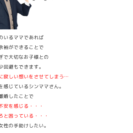
のいるママであれば
余裕ができることで
ぎで大切なお子様との
少回避もできます。
に寂しい想いをさせてしまう…
を感じているシンママさん。
離婚したことで
不安を感じる・・・
ろと困っている・・・
女性の手助けしたい。