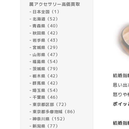
属アクセサリー高価買取
日本全国（1）
北海道（52）
青森県（40）
秋田県（42）
岩手県（43）
宮城県（29）
山形県（47）
福島県（54）
茨城県（79）
結婚指
栃木県（42）
群馬県（42）
思い出
埼玉県（54）
怒りや
千葉県（46）
ポイッ
東京都区部（72）
東京都多摩地域（86）
神奈川県（152）
結婚指
新潟県（77）