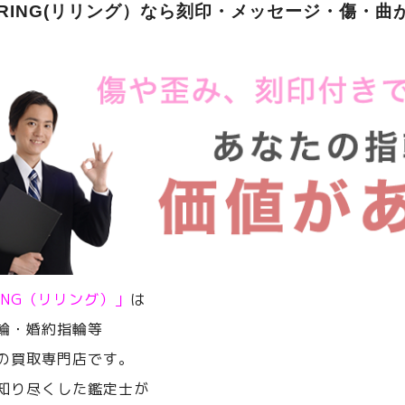
ERING(リリング）なら刻印・メッセージ・傷・曲
RING（リリング）」
は
輪・婚約指輪等
の買取専門店です。
知り尽くした鑑定士が