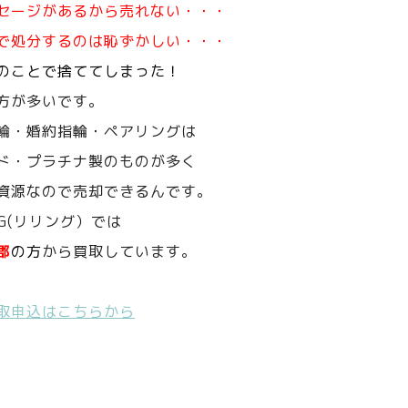
セージがあるから売れない・・・
で処分するのは恥ずかしい・・・
のことで捨ててしまった！
方が多いです。
輪・婚約指輪・ペアリングは
ド・プラチナ製のものが多く
資源なので売却できるんです。
NG(リリング）では
郡
の方
から買取しています。
取申込はこちらから