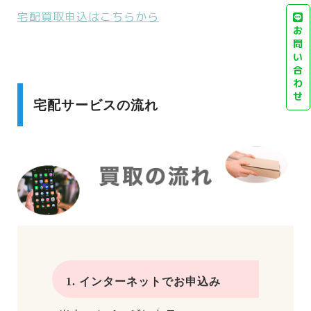
宅配買取申込はこちらから
お
問
い
合
わ
せ
宅配サービスの流れ
1. インターネットでお申込み