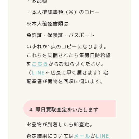
・お品物
・本人確認書類（※）のコピー
※本人確認書類は
免許証・保険証・パスポート
いずれか1点のコピーになります。
これらを同梱されたら
集荷日時希望
を
こちら
からお知らせください。
（
LINE
←店長に早く届きます）
宅
配業者が荷物を回収に伺います。
4. 即日買取査定をいたします
お品物が到着したら即査定。
査定結果については
メール
か
LINE