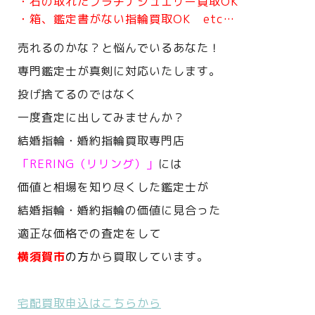
・石の取れたプラチナジュエリー買取OK
・箱、鑑定書がない指輪買取OK etc…
売れるのかな？と悩んでいるあなた！
専門鑑定士が真剣に対応いたします。
投げ捨てるのではなく
一度査定に出してみませんか？
結婚指輪・婚約指輪買取専門店
「RERING（リリング）」
には
価値と相場を知り尽くした鑑定士が
結婚指輪・婚約指輪の価値に見合った
適正な価格での査定をして
横須賀市
の方
から買取しています。
宅配買取申込はこちらから