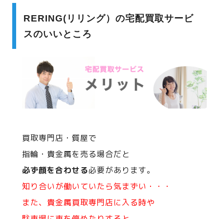
RERING(リリング）の宅配買取サービ
スのいいところ
買取専門店・質屋で
指輪・貴金属を売る場合だと
必ず顔を合わせる
必要があります。
知り合いが働いていたら気まずい・・・
また、貴金属買取専門店に入る時や
駐車場に車を停めたりすると