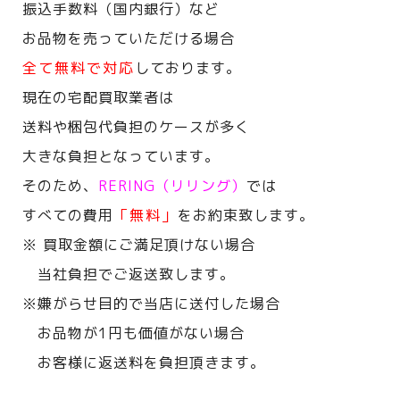
振込手数料（国内銀行）など
お品物を売っていただける場合
全て無料で対応
しております。
現在の宅配買取業者は
送料や梱包代負担のケースが多く
大きな負担となっています。
そのため、
RERING（リリング）
では
すべての費用
「無料」
をお約束致します。
※ 買取金額にご満足頂けない場合
当社負担でご返送致します。
※嫌がらせ目的で当店に送付した場合
お品物が1円も価値がない場合
お客様に返送料を負担頂きます。