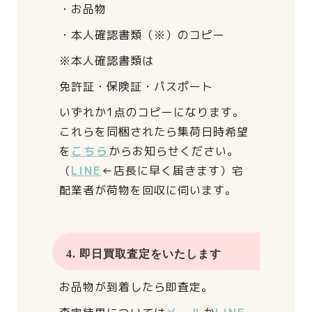
・お品物
・本人確認書類（※）のコピー
※本人確認書類は
免許証・保険証・パスポート
いずれか1点のコピーになります。
これらを同梱されたら
集荷日時希望
を
こちら
からお知らせください。
（
LINE
←店長に早く届きます）
宅
配業者が荷物を回収に伺います。
4. 即日買取査定をいたします
お品物が到着したら即査定。