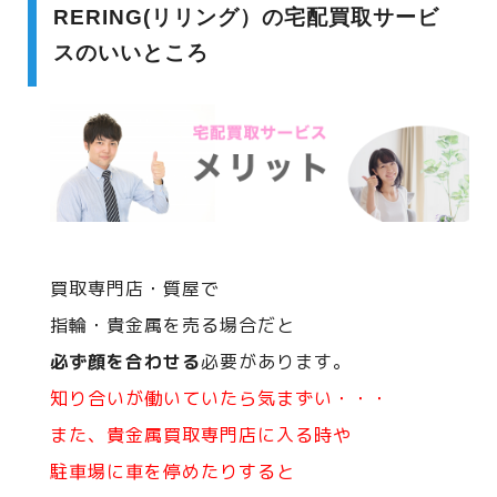
RERING(リリング）の宅配買取サービ
スのいいところ
買取専門店・質屋で
指輪・貴金属を売る場合だと
必ず顔を合わせる
必要があります。
知り合いが働いていたら気まずい・・・
また、貴金属買取専門店に入る時や
駐車場に車を停めたりすると