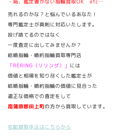
・箱、鑑定書がない指輪買取OK etc…
売れるのかな？と悩んでいるあなた！
専門鑑定士が真剣に対応いたします。
投げ捨てるのではなく
一度査定に出してみませんか？
結婚指輪・婚約指輪買取専門店
「RERING（リリング）」
には
価値と相場を知り尽くした鑑定士が
結婚指輪・婚約指輪の価値に見合った
適正な価格での査定をして
南蒲原郡田上町
の方
から買取しています。
宅配買取申込はこちらから