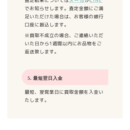
査定結果については
メール
か
LINE
でお知らせします。
査定金額にご満
足いただけた場合は、
お客様の銀行
口座に振込します。
※買取不成立の場合、
ご連絡いただ
いた日から
1週間以内にお品物をご
返送致します。
5. 最短翌日入金
最短、翌営業日に買取金額を入金い
たします。