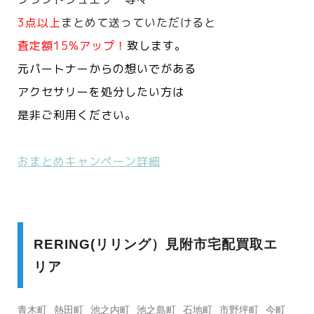
3点以上
まとめて送っていただけると
査定額15%アップ！
致します。
元パートナーからの想いでがある
アクセサリーを処分したい方は
是非ご利用ください。
おまとめキャンペーン詳細
RERING(リリング）見附市宅配買取エ
リア
青木町
熱田町
池之内町
池之島町
石地町
市野坪町
今町