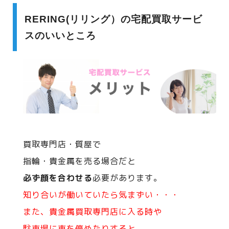
RERING(リリング）の宅配買取サービ
スのいいところ
買取専門店・質屋で
指輪・貴金属を売る場合だと
必ず顔を合わせる
必要があります。
知り合いが働いていたら気まずい・・・
また、貴金属買取専門店に入る時や
駐車場に車を停めたりすると