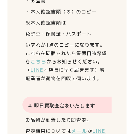
・お品物
・本人確認書類（※）のコピー
※本人確認書類は
免許証・保険証・パスポート
いずれか1点のコピーになります。
これらを同梱されたら
集荷日時希望
を
こちら
からお知らせください。
（
LINE
←店長に早く届きます）
宅
配業者が荷物を回収に伺います。
4. 即日買取査定をいたします
お品物が到着したら即査定。
査定結果については
メール
か
LINE