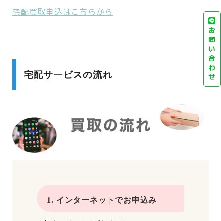
宅配買取申込はこちらから
お
問
い
合
わ
宅配サービスの流れ
せ
1. インターネットでお申込み