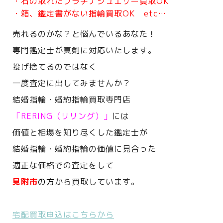
・石の取れたプラチナジュエリー買取OK
・箱、鑑定書がない指輪買取OK etc…
売れるのかな？と悩んでいるあなた！
専門鑑定士が真剣に対応いたします。
投げ捨てるのではなく
一度査定に出してみませんか？
結婚指輪・婚約指輪買取専門店
「RERING（リリング）」
には
価値と相場を知り尽くした鑑定士が
結婚指輪・婚約指輪の価値に見合った
適正な価格での査定をして
見附市
の方
から買取しています。
宅配買取申込はこちらから