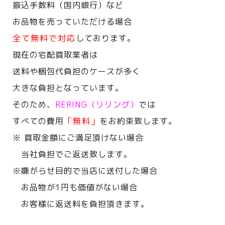
振込手数料（国内銀行）など
お品物を売っていただける場合
全て無料で対応
しております。
現在の宅配買取業者は
送料や梱包代負担のケースが多く
大きな負担となっています。
そのため、
RERING（リリング）
では
すべての費用
「無料」
をお約束致します。
※ 買取金額にご満足頂けない場合
当社負担でご返送致します。
※嫌がらせ目的で当店に送付した場合
お品物が1円も価値がない場合
お客様に返送料を負担頂きます。