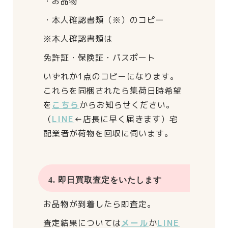
・お品物
・本人確認書類（※）のコピー
※本人確認書類は
免許証・保険証・パスポート
いずれか1点のコピーになります。
これらを同梱されたら
集荷日時希望
を
こちら
からお知らせください。
（
LINE
←店長に早く届きます）
宅
配業者が荷物を回収に伺います。
4. 即日買取査定をいたします
お品物が到着したら即査定。
査定結果については
メール
か
LINE