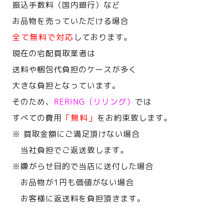
振込手数料（国内銀行）など
お品物を売っていただける場合
全て無料で対応
しております。
現在の宅配買取業者は
送料や梱包代負担のケースが多く
大きな負担となっています。
そのため、
RERING（リリング）
では
すべての費用
「無料」
をお約束致します。
※ 買取金額にご満足頂けない場合
当社負担でご返送致します。
※嫌がらせ目的で当店に送付した場合
お品物が1円も価値がない場合
お客様に返送料を負担頂きます。