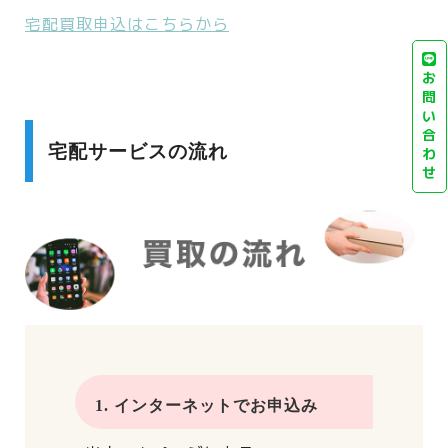
宅配買取申込はこちらから
お
問
い
合
宅配サービスの流れ
わ
せ
1. インターネットでお申込み