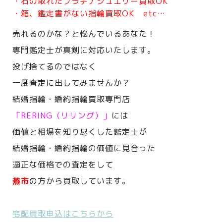
・石の取れたプラチナジュエリー買取OK
・箱、鑑定書がない指輪買取OK etc…
売れるのかな？と悩んでいるあなた！
専門鑑定士が真剣に対応いたします。
投げ捨てるのではなく
一度査定に出してみませんか？
結婚指輪・婚約指輪買取専門店
「RERING（リリング）」
には
価値と相場を知り尽くした鑑定士が
結婚指輪・婚約指輪の価値に見合った
適正な価格での査定をして
燕市
の方
から買取しています。
宅配買取申込はこちらから