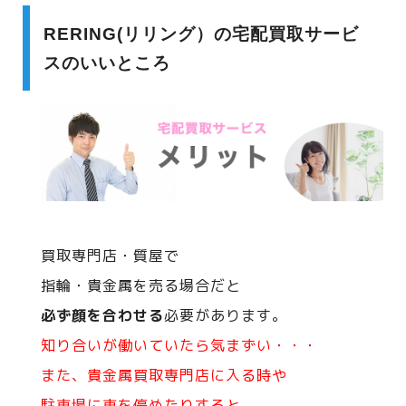
RERING(リリング）の宅配買取サービ
スのいいところ
買取専門店・質屋で
指輪・貴金属を売る場合だと
必ず顔を合わせる
必要があります。
知り合いが働いていたら気まずい・・・
また、貴金属買取専門店に入る時や
駐車場に車を停めたりすると