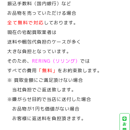
振込手数料（国内銀行）など
お品物を売っていただける場合
全て無料で対応
しております。
現在の宅配買取業者は
送料や梱包代負担のケースが多く
大きな負担となっています。
そのため、
RERING（リリング）
では
すべての費用
「無料」
をお約束致します。
※ 買取金額にご満足頂けない場合
当社負担でご返送致します。
※嫌がらせ目的で当店に送付した場合
お品物が1円も価値がない場合
お客様に返送料を負担頂きます。
お
問