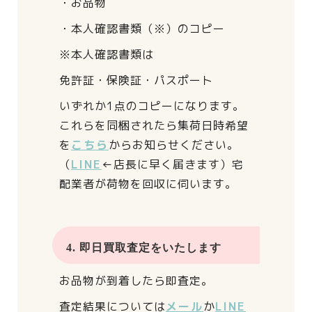
・お品物
・本人確認書類（※）のコピー
※本人確認書類は
免許証・保険証・パスポート
いずれか1点のコピーになります。
これらを同梱されたら
集荷日時希望
を
こちら
からお知らせください。
（
LINE
←店長に早く届きます）
宅
配業者が荷物を回収に伺います。
4. 即日買取査定をいたします
お品物が到着したら即査定。
査定結果については
メール
か
LINE