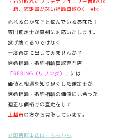
・石の取れたプラチナジュエリー買取OK
・箱、鑑定書がない指輪買取OK etc…
売れるのかな？と悩んでいるあなた！
専門鑑定士が真剣に対応いたします。
投げ捨てるのではなく
一度査定に出してみませんか？
結婚指輪・婚約指輪買取専門店
「RERING（リリング）」
には
価値と相場を知り尽くした鑑定士が
結婚指輪・婚約指輪の価値に見合った
適正な価格での査定をして
上越市
の方
から買取しています。
宅配買取申込はこちらから