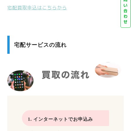
い
宅配買取申込はこちらから
合
わ
せ
宅配サービスの流れ
1. インターネットでお申込み