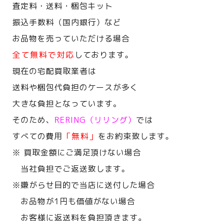
査定料・送料・梱包キット
振込手数料（国内銀行）など
お品物を売っていただける場合
全て無料で対応
しております。
現在の宅配買取業者は
送料や梱包代負担のケースが多く
大きな負担となっています。
そのため、
RERING（リリング）
では
すべての費用
「無料」
をお約束致します。
※ 買取金額にご満足頂けない場合
当社負担でご返送致します。
※嫌がらせ目的で当店に送付した場合
お品物が1円も価値がない場合
お客様に返送料を負担頂きます。