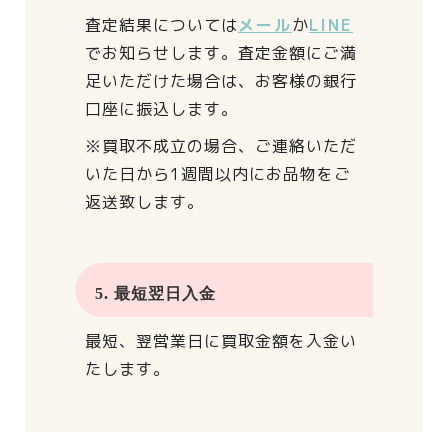
査定結果については
メール
か
LINE
でお知らせします。
査定金額にご満
足いただけた場合は、
お客様の銀行
口座に振込します。
※買取不成立の場合、
ご連絡いただ
いた日から
1週間以内にお品物をご
返送致します。
5. 最短翌日入金
最短、翌営業日に買取金額を入金い
たします。