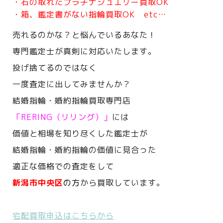
・石の取れたプラチナジュエリー買取OK
・箱、鑑定書がない指輪買取OK etc…
売れるのかな？と悩んでいるあなた！
専門鑑定士が真剣に対応いたします。
投げ捨てるのではなく
一度査定に出してみませんか？
結婚指輪・婚約指輪買取専門店
「RERING（リリング）」
には
価値と相場を知り尽くした鑑定士が
結婚指輪・婚約指輪の価値に見合った
適正な価格での査定をして
新潟市中央区
の方
から買取しています。
宅配買取申込はこちらから