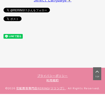
Select Language
▼
プライバシーポリシー
TOP
利用規約
©2026
宅配買取専門店RERING(リリング）
. All Rights Reserved.