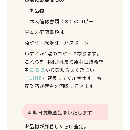
買取に必要なもの
・お品物
・本人確認書類（※）のコピー
※本人確認書類は
免許証・保険証・パスポート
いずれか1点のコピーになります。
これらを同梱されたら
集荷日時希望
を
こちら
からお知らせください。
（
LINE
←店長に早く届きます）
宅
配業者が荷物を回収に伺います。
4. 即日買取査定をいたします
お品物が到着したら即査定。