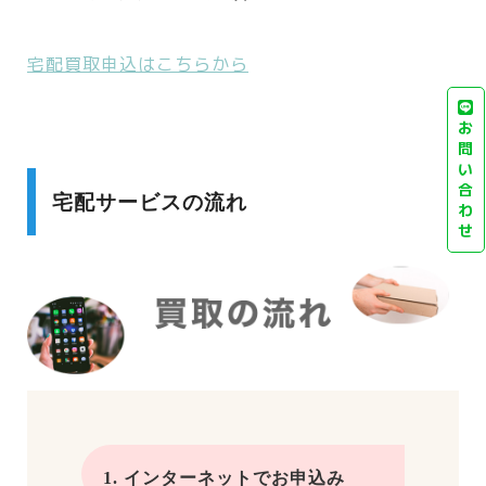
宅配買取申込はこちらから
お
問
い
合
宅配サービスの流れ
わ
せ
1. インターネットでお申込み