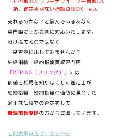
・石の取れたプラチナジュエリー買取OK
・箱、鑑定書がない指輪買取OK etc…
売れるのかな？と悩んでいるあなた！
専門鑑定士が真剣に対応いたします。
投げ捨てるのではなく
一度査定に出してみませんか？
結婚指輪・婚約指輪買取専門店
「RERING（リリング）」
には
価値と相場を知り尽くした鑑定士が
結婚指輪・婚約指輪の価値に見合った
適正な価格での査定をして
新潟市秋葉区
の方
から買取しています。
宅配買取申込はこちらから