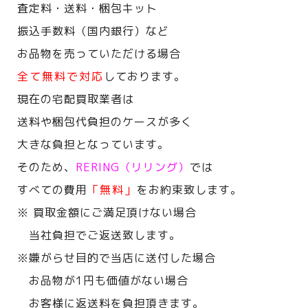
査定料・送料・梱包キット
振込手数料（国内銀行）など
お品物を売っていただける場合
全て無料で対応
しております。
現在の宅配買取業者は
送料や梱包代負担のケースが多く
大きな負担となっています。
そのため、
RERING（リリング）
では
すべての費用
「無料」
をお約束致します。
※ 買取金額にご満足頂けない場合
当社負担でご返送致します。
※嫌がらせ目的で当店に送付した場合
お品物が1円も価値がない場合
お客様に返送料を負担頂きます。