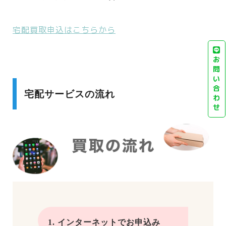
宅配買取申込はこちらから
お
問
い
合
宅配サービスの流れ
わ
せ
1. インターネットでお申込み