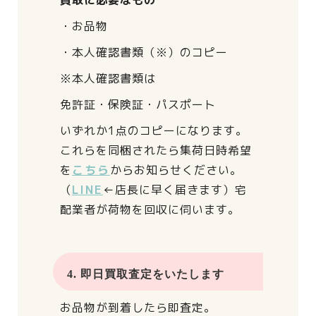
買取に必要なもの
・お品物
・本人確認書類（※）のコピー
※本人確認書類は
免許証・保険証・パスポート
いずれか1点のコピーになります。
これらを同梱されたら
集荷日時希望
を
こちら
からお知らせください。
（
LINE
←店長に早く届きます）
宅
配業者が荷物を回収に伺います。
4. 即日買取査定をいたします
お品物が到着したら即査定。