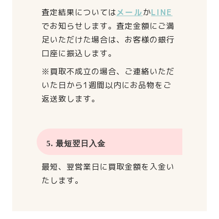
査定結果については
メール
か
LINE
でお知らせします。
査定金額にご満
足いただけた場合は、
お客様の銀行
口座に振込します。
※買取不成立の場合、
ご連絡いただ
いた日から
1週間以内にお品物をご
返送致します。
5. 最短翌日入金
最短、翌営業日に買取金額を入金い
たします。