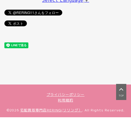
Select Language
▼
プライバシーポリシー
TOP
利用規約
©2026
宅配買取専門店RERING(リリング）
. All Rights Reserved.