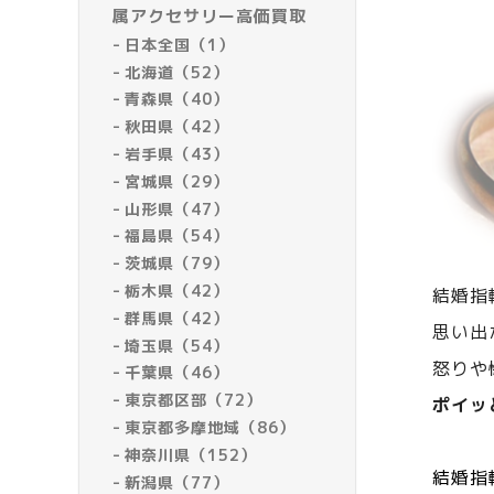
属アクセサリー高価買取
日本全国（1）
北海道（52）
青森県（40）
秋田県（42）
岩手県（43）
宮城県（29）
山形県（47）
福島県（54）
茨城県（79）
栃木県（42）
結婚指
群馬県（42）
思い出
埼玉県（54）
怒りや
千葉県（46）
東京都区部（72）
ポイッ
東京都多摩地域（86）
神奈川県（152）
結婚指
新潟県（77）