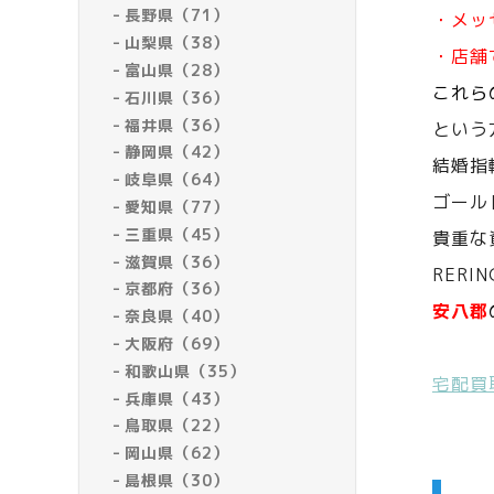
長野県（71）
・メッ
山梨県（38）
・店舗
富山県（28）
これら
石川県（36）
福井県（36）
という
静岡県（42）
結婚指
岐阜県（64）
ゴール
愛知県（77）
三重県（45）
貴重な
滋賀県（36）
RERI
京都府（36）
安八郡
奈良県（40）
大阪府（69）
和歌山県（35）
宅配買
兵庫県（43）
鳥取県（22）
岡山県（62）
島根県（30）