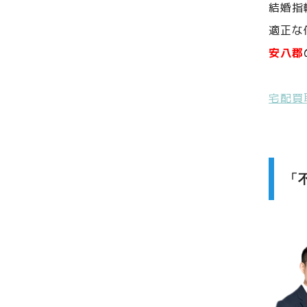
結婚指
適正な
安八郡
宅配買
「