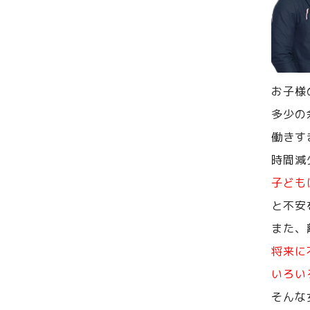
お子様
多少の
働きす
時間減
子ども
と不安
また、
将来に
いろい
そんな