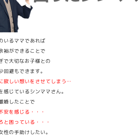
のいるママであれば
余裕ができることで
ぎで大切なお子様との
少回避もできます。
に寂しい想いをさせてしまう…
を感じているシンママさん。
離婚したことで
不安を感じる・・・
ろと困っている・・・
女性の手助けしたい。