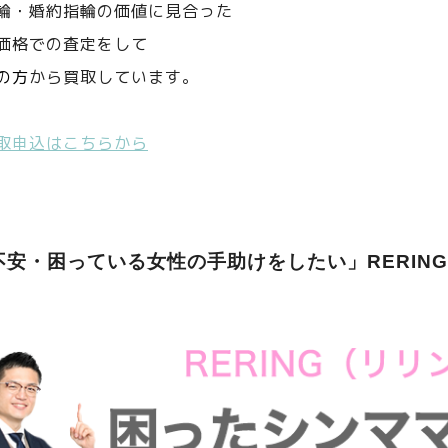
輪・婚約指輪の価値に見合った
価格での査定をして
の方
から買取しています。
取申込はこちらから
不安・困っている女性の手助けをしたい」RERIN