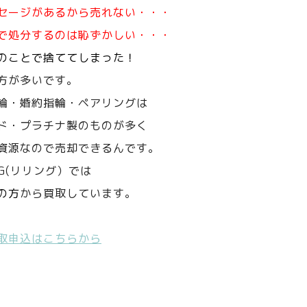
セージがあるから売れない・・・
で処分するのは恥ずかしい・・・
のことで捨ててしまった！
方が多いです。
輪・婚約指輪・ペアリングは
ド・プラチナ製のものが多く
資源なので売却できるんです。
NG(リリング）では
の方
から買取しています。
取申込はこちらから