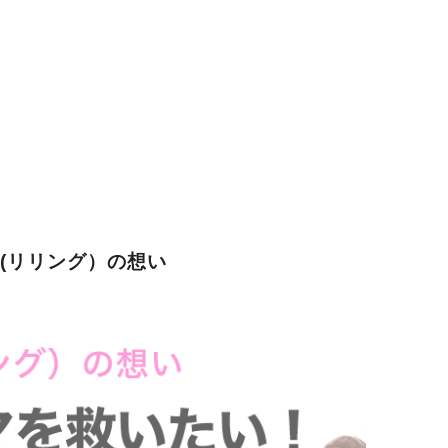
G(リリング）の想い