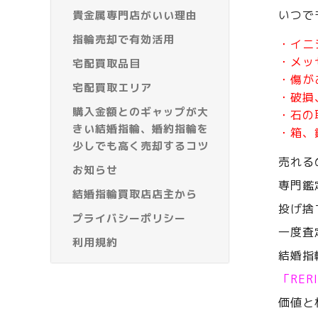
いつで
貴金属専門店がいい理由
指輪売却で有効活用
・イニ
・メッ
宅配買取品目
・傷が
宅配買取エリア
・破損
購入金額とのギャップが大
・石の
きい結婚指輪、婚約指輪を
・箱、
少しでも高く売却するコツ
売れる
お知らせ
専門鑑
結婚指輪買取店店主から
投げ捨
プライバシーポリシー
一度査
利用規約
結婚指
「RE
価値と