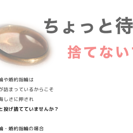
輪や婚約指輪は
が詰まっているからこそ
悔しさに押され
と投げ捨てていませんか？
輪・婚約指輪の場合