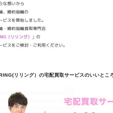
うな想いから
輪、婚約指輪の
ービスを開始しました。
輪・婚約指輪買取専門店
RING（リリング）」
の
ービスをご検討・ご利用ください。
ERING(リリング）の宅配買取サービスのいいとこ