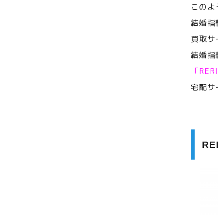
このよ
結婚指
買取サ
結婚指
「RE
宅配サ
R