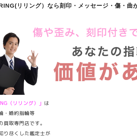
ERING(リリング）なら刻印・メッセージ・傷・曲
RING（リリング）」
は
輪・婚約指輪等
の買取専門店です。
知り尽くした鑑定士が