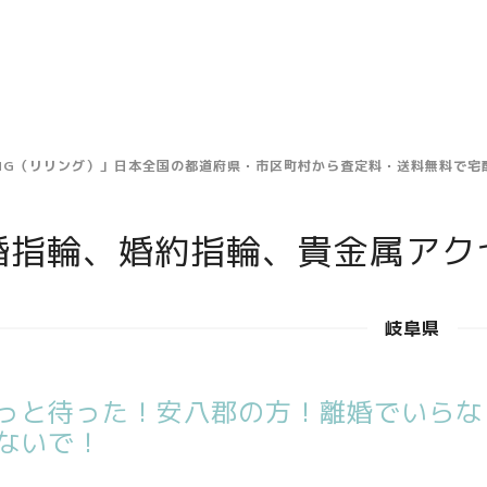
ING（リリング）」日本全国の都道府県・市区町村から査定料・送料無料で
婚指輪、婚約指輪、貴金属アク
岐阜県
っと待った！安八郡の方！離婚でいらな
ないで！