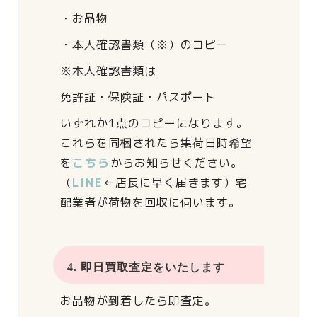
・お品物
・本人確認書類（※）のコピー
※本人確認書類は
免許証・保険証・パスポート
いずれか1点のコピーになります。
これらを同梱されたら
集荷日時希望
を
こちら
からお知らせください。
（
LINE
←店長に早く届きます）
宅
配業者が荷物を回収に伺います。
4. 即日買取査定をいたします
お品物が到着したら即査定。