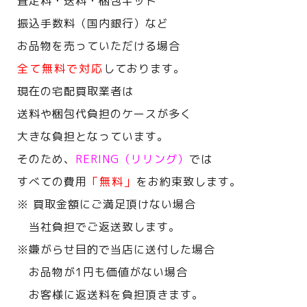
査定料・送料・梱包キット
振込手数料（国内銀行）など
お品物を売っていただける場合
全て無料で対応
しております。
現在の宅配買取業者は
送料や梱包代負担のケースが多く
大きな負担となっています。
そのため、
RERING（リリング）
では
すべての費用
「無料」
をお約束致します。
※ 買取金額にご満足頂けない場合
当社負担でご返送致します。
※嫌がらせ目的で当店に送付した場合
お品物が1円も価値がない場合
お客様に返送料を負担頂きます。