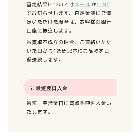
査定結果については
メール
か
LINE
でお知らせします。
査定金額にご満
足いただけた場合は、
お客様の銀行
口座に振込します。
※買取不成立の場合、
ご連絡いただ
いた日から
1週間以内にお品物をご
返送致します。
5. 最短翌日入金
最短、翌営業日に買取金額を入金い
たします。