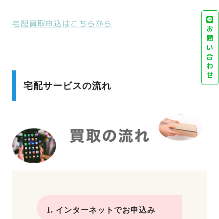
宅配買取申込はこちらから
お
問
い
合
わ
せ
宅配サービスの流れ
1. インターネットでお申込み