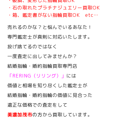
・破損、変形した指輪買取OK
・石の取れたプラチナジュエリー買取OK
・箱、鑑定書がない指輪買取OK etc…
売れるのかな？と悩んでいるあなた！
専門鑑定士が真剣に対応いたします。
投げ捨てるのではなく
一度査定に出してみませんか？
結婚指輪・婚約指輪買取専門店
「RERING（リリング）」
には
価値と相場を知り尽くした鑑定士が
結婚指輪・婚約指輪の価値に見合った
適正な価格での査定をして
美濃加茂市
の方
から買取しています。