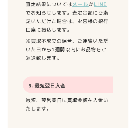
査定結果については
メール
か
LINE
でお知らせします。
査定金額にご満
足いただけた場合は、
お客様の銀行
口座に振込します。
※買取不成立の場合、
ご連絡いただ
いた日から
1週間以内にお品物をご
返送致します。
5. 最短翌日入金
最短、翌営業日に買取金額を入金い
たします。