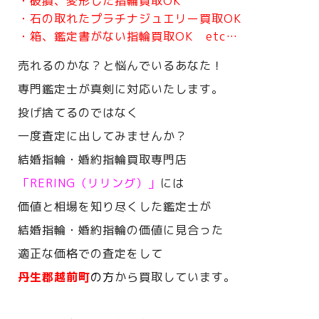
・破損、変形した指輪買取OK
・石の取れたプラチナジュエリー買取OK
・箱、鑑定書がない指輪買取OK etc…
売れるのかな？と悩んでいるあなた！
専門鑑定士が真剣に対応いたします。
投げ捨てるのではなく
一度査定に出してみませんか？
結婚指輪・婚約指輪買取専門店
「RERING（リリング）」
には
価値と相場を知り尽くした鑑定士が
結婚指輪・婚約指輪の価値に見合った
適正な価格での査定をして
丹生郡越前町
の方
から買取しています。