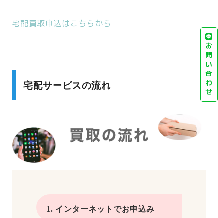
宅配買取申込はこちらから
お
問
い
合
わ
宅配サービスの流れ
せ
1. インターネットでお申込み