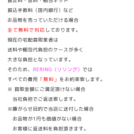
査定料・送料・梱包キット
振込手数料（国内銀行）など
お品物を売っていただける場合
全て無料で対応
しております。
現在の宅配買取業者は
送料や梱包代負担のケースが多く
大きな負担となっています。
そのため、
RERING（リリング）
では
すべての費用
「無料」
をお約束致します。
※ 買取金額にご満足頂けない場合
当社負担でご返送致します。
※嫌がらせ目的で当店に送付した場合
お品物が1円も価値がない場合
お客様に返送料を負担頂きます。