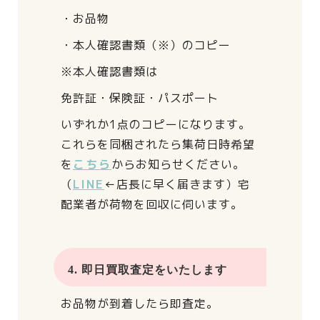
・お品物
・本人確認書類（※）のコピー
※本人確認書類は
免許証・保険証・パスポート
いずれか1点のコピーになります。
これらを同梱されたら
集荷日時希望
を
こちら
からお知らせください。
（
LINE
←店長に早く届きます）
宅
配業者が荷物を回収に伺います。
4. 即日買取査定をいたします
お品物が到着したら即査定。