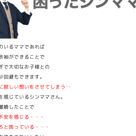
のいるママであれば
余裕ができることで
ぎで大切なお子様との
少回避もできます。
に寂しい想いをさせてしまう…
を感じているシンママさん。
離婚したことで
不安を感じる・・・
ろと困っている・・・