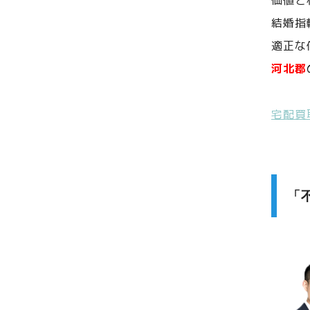
価値と
結婚指
適正な
河北郡
宅配買
「