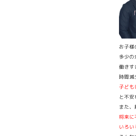
お子様
多少の
働きす
時間減
子ども
と不安
また、
将来に
いろい