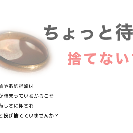
輪や婚約指輪は
が詰まっているからこそ
悔しさに押され
と投げ捨てていませんか？