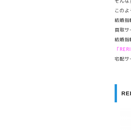
そんな
このよ
結婚指
買取サ
結婚指
「RE
宅配サ
R