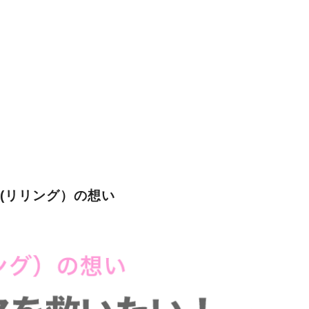
G(リリング）の想い