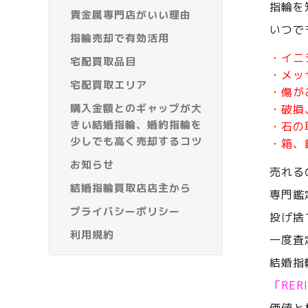
指輪を
貴金属専門店がいい理由
いつで
指輪売却で有効活用
・イニ
宅配買取品目
・メッ
宅配買取エリア
・傷が
購入金額とのギャップが大
・破損
きい結婚指輪、婚約指輪を
・石の
少しでも高く売却するコツ
・箱、
お知らせ
売れる
結婚指輪買取店店主から
専門鑑
プライバシーポリシー
投げ捨
利用規約
一度査
結婚指
「RE