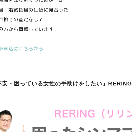
相場を知り尽くした鑑定士が
輪・婚約指輪の価値に見合った
価格での査定をして
の方
から買取しています。
取申込はこちらから
不安・困っている女性の手助けをしたい」RERIN