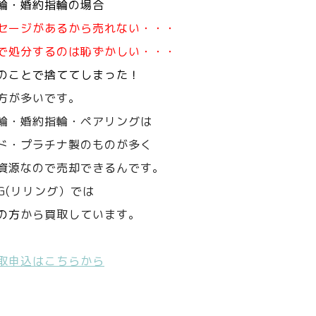
輪・婚約指輪の場合
セージがあるから売れない・・・
で処分するのは恥ずかしい・・・
のことで捨ててしまった！
方が多いです。
輪・婚約指輪・ペアリングは
ド・プラチナ製のものが多く
資源なので売却できるんです。
NG(リリング）では
の方
から買取しています。
取申込はこちらから