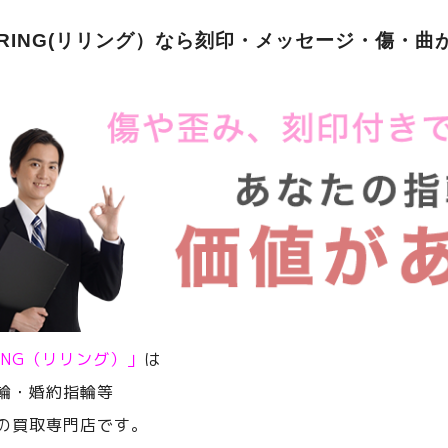
ERING(リリング）なら刻印・メッセージ・傷・曲
RING（リリング）」
は
輪・婚約指輪等
の買取専門店です。