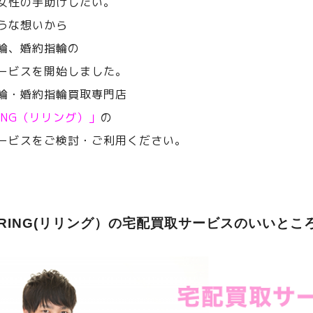
女性の手助けしたい。
うな想いから
輪、婚約指輪の
ービスを開始しました。
輪・婚約指輪買取専門店
RING（リリング）」
の
ービスをご検討・ご利用ください。
ERING(リリング）の宅配買取サービスのいいとこ