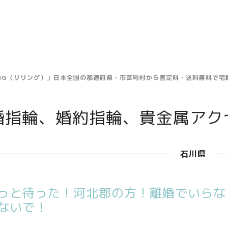
ING（リリング）」日本全国の都道府県・市区町村から査定料・送料無料で
婚指輪、婚約指輪、貴金属アク
石川県
っと待った！河北郡の方！離婚でいらな
ないで！