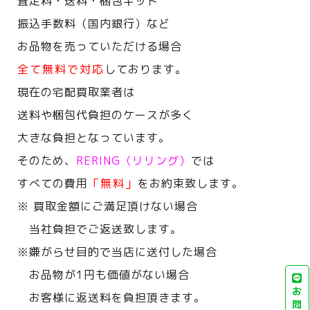
査定料・送料・梱包キット
振込手数料（国内銀行）など
お品物を売っていただける場合
全て無料で対応
しております。
現在の宅配買取業者は
送料や梱包代負担のケースが多く
大きな負担となっています。
そのため、
RERING（リリング）
では
すべての費用
「無料」
をお約束致します。
※ 買取金額にご満足頂けない場合
当社負担でご返送致します。
※嫌がらせ目的で当店に送付した場合
お品物が1円も価値がない場合
お
お客様に返送料を負担頂きます。
問