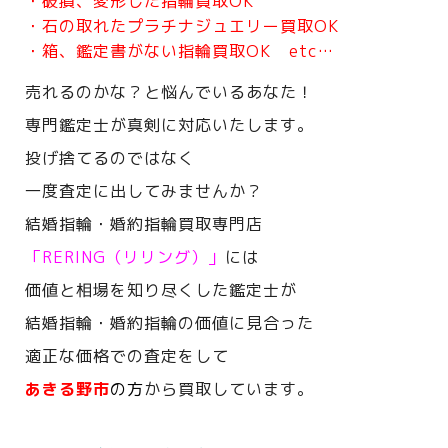
・破損、変形した指輪買取OK
・石の取れたプラチナジュエリー買取OK
・箱、鑑定書がない指輪買取OK etc…
売れるのかな？と悩んでいるあなた！
専門鑑定士が真剣に対応いたします。
投げ捨てるのではなく
一度査定に出してみませんか？
結婚指輪・婚約指輪買取専門店
「RERING（リリング）」
には
価値と相場を知り尽くした鑑定士が
結婚指輪・婚約指輪の価値に見合った
適正な価格での査定をして
あきる野市
の方
から買取しています。