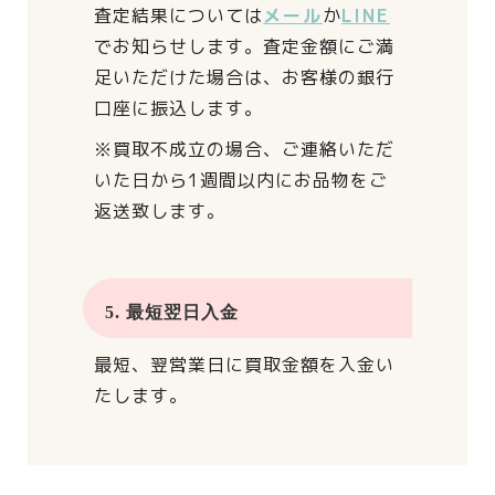
査定結果については
メール
か
LINE
でお知らせします。
査定金額にご満
足いただけた場合は、
お客様の銀行
口座に振込します。
※買取不成立の場合、
ご連絡いただ
いた日から
1週間以内にお品物をご
返送致します。
5. 最短翌日入金
最短、翌営業日に買取金額を入金い
たします。