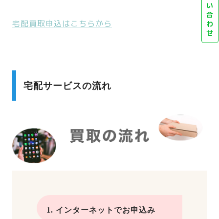
い
合
宅配買取申込はこちらから
わ
せ
宅配サービスの流れ
1. インターネットでお申込み