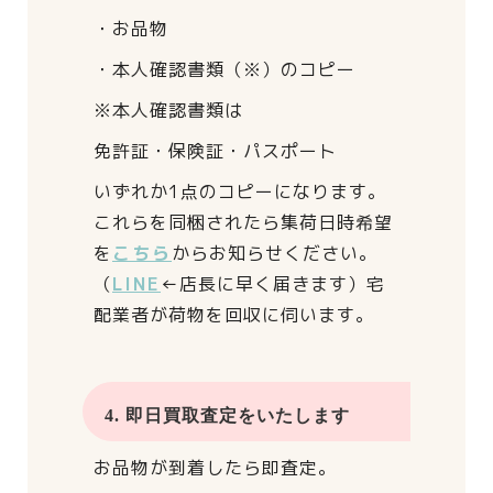
・お品物
・本人確認書類（※）のコピー
※本人確認書類は
免許証・保険証・パスポート
いずれか1点のコピーになります。
これらを同梱されたら
集荷日時希望
を
こちら
からお知らせください。
（
LINE
←店長に早く届きます）
宅
配業者が荷物を回収に伺います。
4. 即日買取査定をいたします
お品物が到着したら即査定。