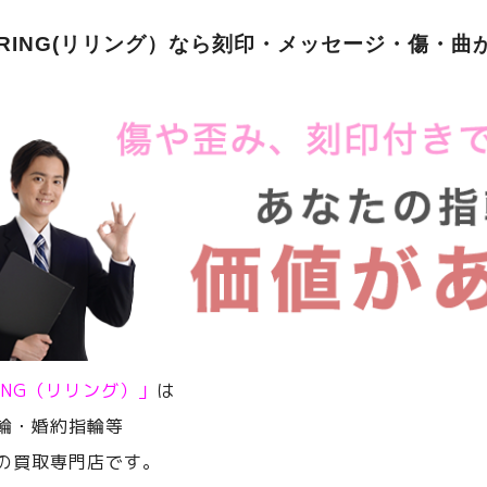
ERING(リリング）なら刻印・メッセージ・傷・曲
RING（リリング）」
は
輪・婚約指輪等
の買取専門店です。