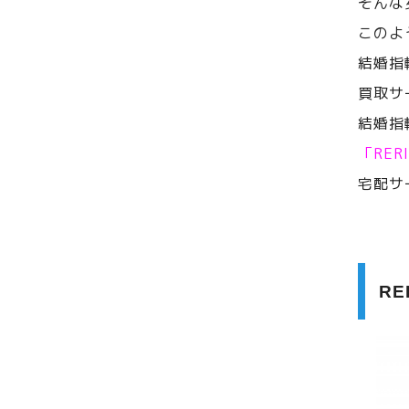
そんな
このよ
結婚指
買取サ
結婚指
「RE
宅配サ
R