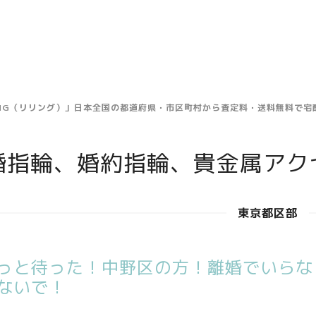
ING（リリング）」日本全国の都道府県・市区町村から査定料・送料無料で
婚指輪、婚約指輪、貴金属アク
東京都区部
っと待った！中野区の方！離婚でいらな
ないで！