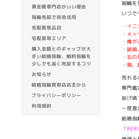
指輪を
貴金属専門店がいい理由
いつで
指輪売却で有効活用
・イニ
宅配買取品目
・メッ
宅配買取エリア
・傷が
購入金額とのギャップが大
・破損
きい結婚指輪、婚約指輪を
・石の
少しでも高く売却するコツ
・箱、
お知らせ
売れる
結婚指輪買取店店主から
専門鑑
プライバシーポリシー
投げ捨
利用規約
一度査
結婚指
「RE