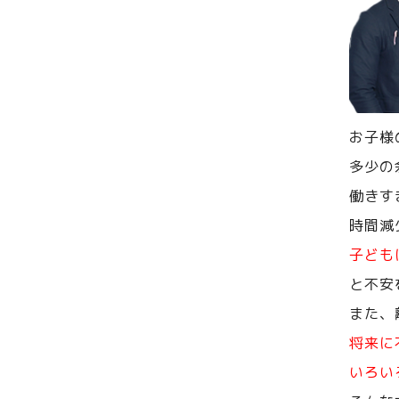
お子様
多少の
働きす
時間減
子ども
と不安
また、
将来に
いろい