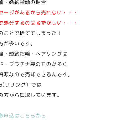
輪・婚約指輪の場合
セージがあるから売れない・・・
で処分するのは恥ずかしい・・・
のことで捨ててしまった！
方が多いです。
輪・婚約指輪・ペアリングは
ド・プラチナ製のものが多く
資源なので売却できるんです。
NG(リリング）では
の方
から買取しています。
取申込はこちらから