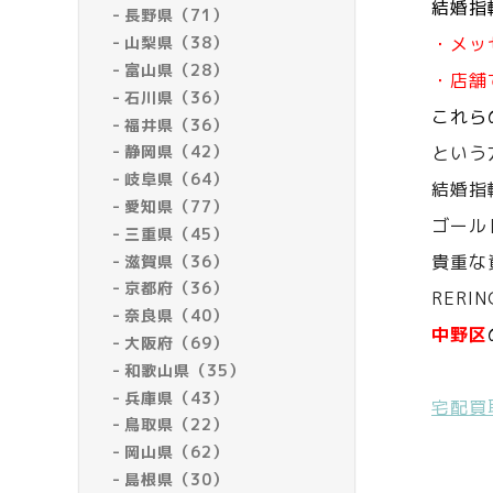
結婚指
長野県（71）
山梨県（38）
・メッ
富山県（28）
・店舗
石川県（36）
これら
福井県（36）
静岡県（42）
という
岐阜県（64）
結婚指
愛知県（77）
ゴール
三重県（45）
貴重な
滋賀県（36）
京都府（36）
RERI
奈良県（40）
中野区
大阪府（69）
和歌山県（35）
兵庫県（43）
宅配買
鳥取県（22）
岡山県（62）
島根県（30）