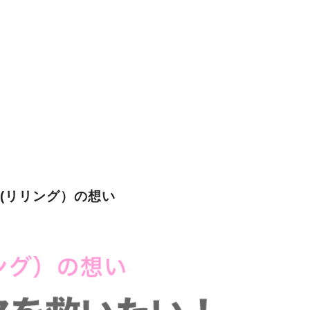
G(リリング）の想い