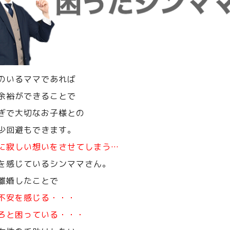
のいるママであれば
余裕ができることで
ぎで大切なお子様との
少回避もできます。
に寂しい想いをさせてしまう…
を感じているシンママさん。
離婚したことで
不安を感じる・・・
ろと困っている・・・