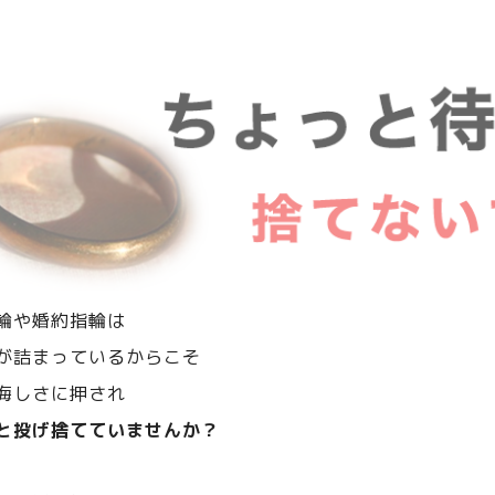
輪や婚約指輪は
が詰まっているからこそ
悔しさに押され
と投げ捨てていませんか？