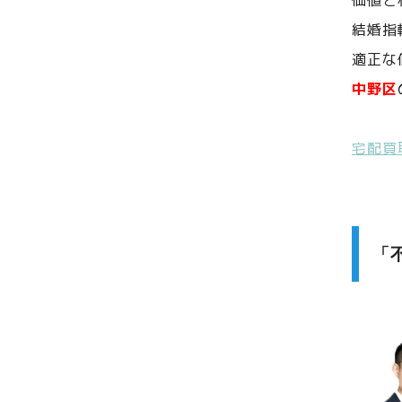
価値と
結婚指
適正な
中野区
宅配買
「