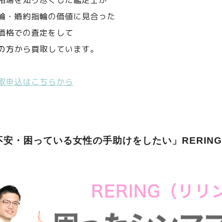
相場を知り尽くした鑑定士が
輪・婚約指輪の価値に見合った
価格での査定をして
の方
から買取しています。
取申込はこちらから
不安・困っている女性の手助けをしたい」RERIN