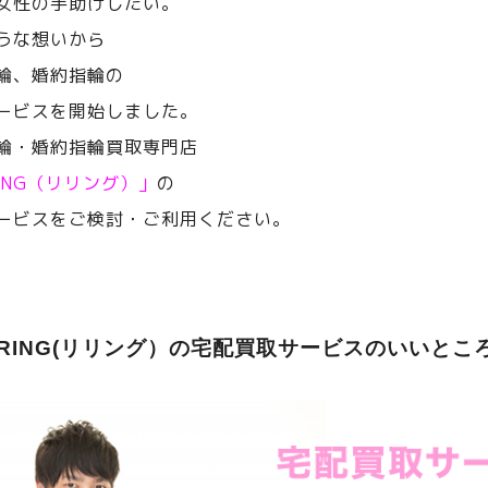
女性の手助けしたい。
うな想いから
輪、婚約指輪の
ービスを開始しました。
輪・婚約指輪買取専門店
RING（リリング）」
の
ービスをご検討・ご利用ください。
ERING(リリング）の宅配買取サービスのいいとこ