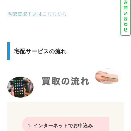
お
問
い
宅配買取申込はこちらから
合
わ
せ
宅配サービスの流れ
1. インターネットでお申込み