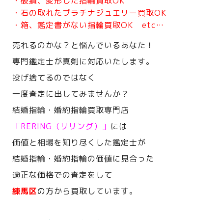
・破損、変形した指輪買取OK
・石の取れたプラチナジュエリー買取OK
・箱、鑑定書がない指輪買取OK etc…
売れるのかな？と悩んでいるあなた！
専門鑑定士が真剣に対応いたします。
投げ捨てるのではなく
一度査定に出してみませんか？
結婚指輪・婚約指輪買取専門店
「RERING（リリング）」
には
価値と相場を知り尽くした鑑定士が
結婚指輪・婚約指輪の価値に見合った
適正な価格での査定をして
練馬区
の方
から買取しています。