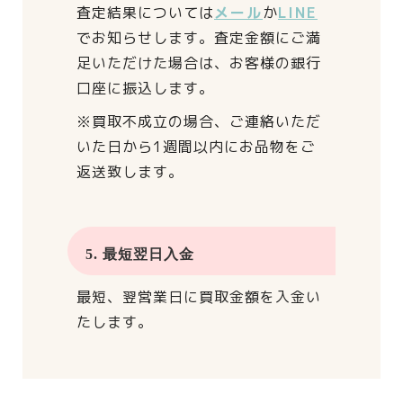
査定結果については
メール
か
LINE
でお知らせします。
査定金額にご満
足いただけた場合は、
お客様の銀行
口座に振込します。
※買取不成立の場合、
ご連絡いただ
いた日から
1週間以内にお品物をご
返送致します。
5. 最短翌日入金
最短、翌営業日に買取金額を入金い
たします。