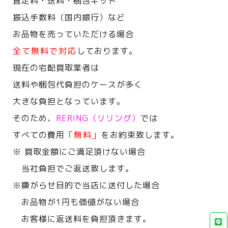
査定料・送料・梱包キット
振込手数料（国内銀行）など
お品物を売っていただける場合
全て無料で対応
しております。
現在の宅配買取業者は
送料や梱包代負担のケースが多く
大きな負担となっています。
そのため、
RERING（リリング）
では
すべての費用
「無料」
をお約束致します。
※ 買取金額にご満足頂けない場合
当社負担でご返送致します。
※嫌がらせ目的で当店に送付した場合
お品物が1円も価値がない場合
お客様に返送料を負担頂きます。