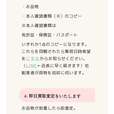
・お品物
・本人確認書類（※）のコピー
※本人確認書類は
免許証・保険証・パスポート
いずれか1点のコピーになります。
これらを同梱されたら
集荷日時希望
を
こちら
からお知らせください。
（
LINE
←店長に早く届きます）
宅
配業者が荷物を回収に伺います。
4. 即日買取査定をいたします
お品物が到着したら即査定。