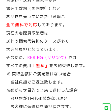
査定料・送料・梱包キット
振込手数料（国内銀行）など
お品物を売っていただける場合
全て無料で対応
しております。
現在の宅配買取業者は
送料や梱包代負担のケースが多く
大きな負担となっています。
そのため、
RERING（リリング）
では
すべての費用
「無料」
をお約束致します。
※ 買取金額にご満足頂けない場合
当社負担でご返送致します。
※嫌がらせ目的で当店に送付した場合
お品物が1円も価値がない場合
お客様に返送料を負担頂きます。