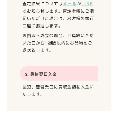
査定結果については
メール
か
LINE
でお知らせします。
査定金額にご満
足いただけた場合は、
お客様の銀行
口座に振込します。
※買取不成立の場合、
ご連絡いただ
いた日から
1週間以内にお品物をご
返送致します。
5. 最短翌日入金
最短、翌営業日に買取金額を入金い
たします。