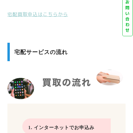
お
問
い
宅配買取申込はこちらから
合
わ
せ
宅配サービスの流れ
1. インターネットでお申込み