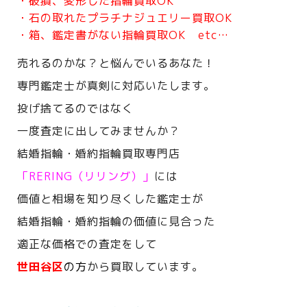
・破損、変形した指輪買取OK
・石の取れたプラチナジュエリー買取OK
・箱、鑑定書がない指輪買取OK etc…
売れるのかな？と悩んでいるあなた！
専門鑑定士が真剣に対応いたします。
投げ捨てるのではなく
一度査定に出してみませんか？
結婚指輪・婚約指輪買取専門店
「RERING（リリング）」
には
価値と相場を知り尽くした鑑定士が
結婚指輪・婚約指輪の価値に見合った
適正な価格での査定をして
世田谷区
の方
から買取しています。