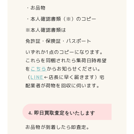
・お品物
・本人確認書類（※）のコピー
※本人確認書類は
免許証・保険証・パスポート
いずれか1点のコピーになります。
これらを同梱されたら
集荷日時希望
を
こちら
からお知らせください。
（
LINE
←店長に早く届きます）
宅
配業者が荷物を回収に伺います。
4. 即日買取査定をいたします
お品物が到着したら即査定。