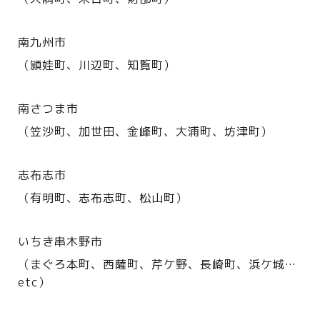
南九州市
（頴娃町、川辺町、知覧町）
南さつま市
（笠沙町、加世田、金峰町、大浦町、坊津町）
志布志市
（有明町、志布志町、松山町）
いちき串木野市
（まぐろ本町、西薩町、芹ケ野、長崎町、浜ケ城…
etc）