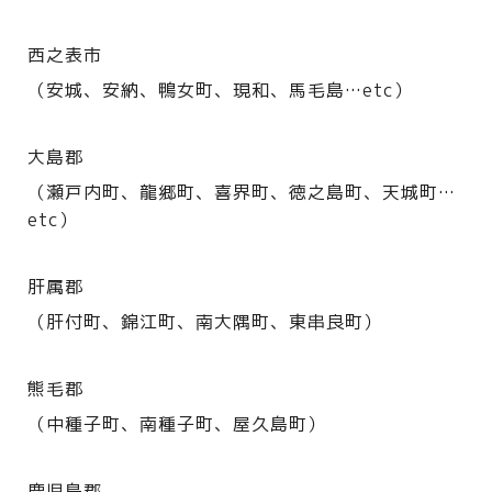
西之表市
（安城、安納、鴨女町、現和、馬毛島…etc）
大島郡
（瀬戸内町、龍郷町、喜界町、徳之島町、天城町…
etc）
肝属郡
（肝付町、錦江町、南大隅町、東串良町）
熊毛郡
（中種子町、南種子町、屋久島町）
鹿児島郡