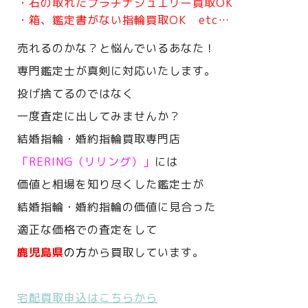
・石の取れたプラチナジュエリー買取OK
・箱、鑑定書がない指輪買取OK etc…
売れるのかな？と悩んでいるあなた！
専門鑑定士が真剣に対応いたします。
投げ捨てるのではなく
一度査定に出してみませんか？
結婚指輪・婚約指輪買取専門店
「RERING（リリング）」
には
価値と相場を知り尽くした鑑定士が
結婚指輪・婚約指輪の価値に見合った
適正な価格での査定をして
鹿児島県
の方
から買取しています。
宅配買取申込はこちらから