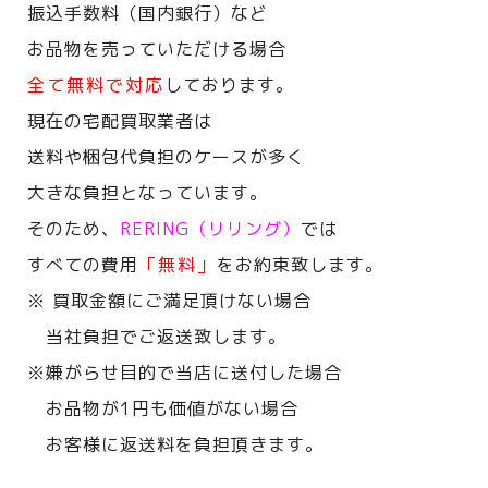
振込手数料（国内銀行）など
お品物を売っていただける場合
全て無料で対応
しております。
現在の宅配買取業者は
送料や梱包代負担のケースが多く
大きな負担となっています。
そのため、
RERING（リリング）
では
すべての費用
「無料」
をお約束致します。
※ 買取金額にご満足頂けない場合
当社負担でご返送致します。
※嫌がらせ目的で当店に送付した場合
お品物が1円も価値がない場合
お客様に返送料を負担頂きます。