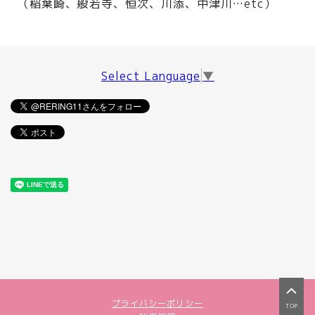
（稲葉崎、般若寺、恒次、川添、中津川…etc）
Select Language
▼
プライバシーポリシー
TOP