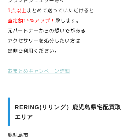
ブランドジュエリー等々
3点以上
まとめて送っていただけると
査定額15%アップ！
致します。
元パートナーからの想いでがある
アクセサリーを処分したい方は
是非ご利用ください。
おまとめキャンペーン詳細
RERING(リリング）鹿児島県宅配買取
エリア
鹿児島市