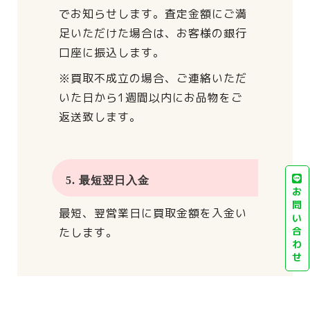
でお知らせします。
査定金額にご満
足いただけた場合は、
お客様の銀行
口座に振込します。
※買取不成立の場合、
ご連絡いただ
いた日から
1週間以内にお品物をご
返送致します。
5. 最短翌日入金
お
問
最短、翌営業日に買取金額を入金い
い
合
たします。
わ
せ