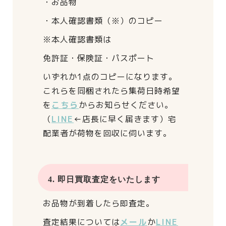
・お品物
・本人確認書類（※）のコピー
※本人確認書類は
免許証・保険証・パスポート
いずれか1点のコピーになります。
これらを同梱されたら
集荷日時希望
を
こちら
からお知らせください。
（
LINE
←店長に早く届きます）
宅
配業者が荷物を回収に伺います。
4. 即日買取査定をいたします
お品物が到着したら即査定。
査定結果については
メール
か
LINE