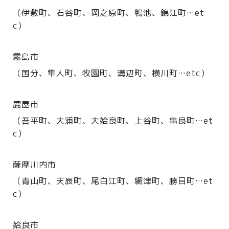
（伊敷町、石谷町、岡之原町、鴨池、錦江町…et
c）
霧島市
（国分、隼人町、牧園町、溝辺町、横川町…etc）
鹿屋市
（吾平町、大浦町、大姶良町、上谷町、串良町…et
c）
薩摩川内市
（青山町、天辰町、尾白江町、網津町、勝目町…et
c）
姶良市