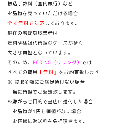
振込手数料（国内銀行）など
お品物を売っていただける場合
全て無料で対応
しております。
現在の宅配買取業者は
送料や梱包代負担のケースが多く
大きな負担となっています。
そのため、
RERING（リリング）
では
すべての費用
「無料」
をお約束致します。
※ 買取金額にご満足頂けない場合
当社負担でご返送致します。
※嫌がらせ目的で当店に送付した場合
お品物が1円も価値がない場合
お客様に返送料を負担頂きます。