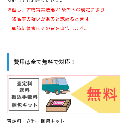
安心してご利用ください。
※但し、古物営業法第21条の３の規定により
盗品等の疑いがあると認めるときは
即時に警察にその旨を申告します。
費用は全て無料で対応！
査定料・送料・梱包キット