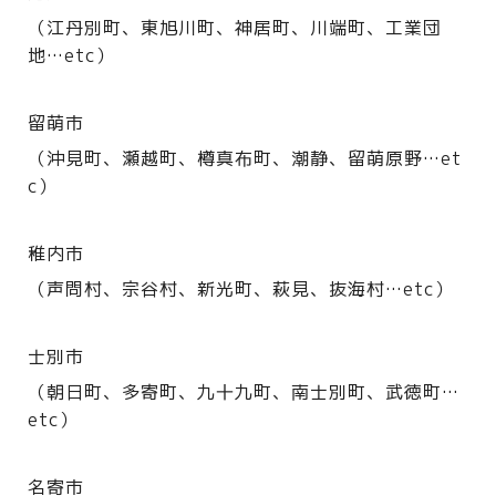
（江丹別町、東旭川町、神居町、川端町、工業団
地…etc）
留萌市
（沖見町、瀬越町、樽真布町、潮静、留萌原野…et
c）
稚内市
（声問村、宗谷村、新光町、萩見、抜海村…etc）
士別市
（朝日町、多寄町、九十九町、南士別町、武徳町…
etc）
名寄市