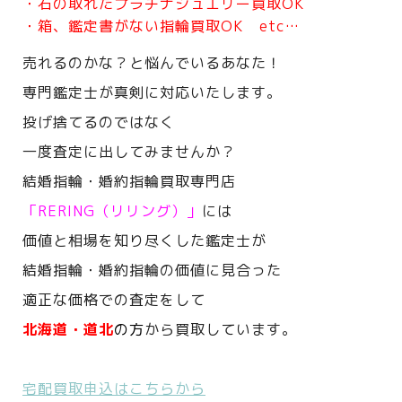
・石の取れたプラチナジュエリー買取OK
・箱、鑑定書がない指輪買取OK etc…
売れるのかな？と悩んでいるあなた！
専門鑑定士が真剣に対応いたします。
投げ捨てるのではなく
一度査定に出してみませんか？
結婚指輪・婚約指輪買取専門店
「RERING（リリング）」
には
価値と相場を知り尽くした鑑定士が
結婚指輪・婚約指輪の価値に見合った
適正な価格での査定をして
北海道・道北
の方
から買取しています。
宅配買取申込はこちらから