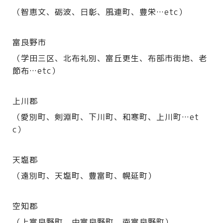
（智恵文、砺波、日彰、風連町、豊栄…etc）
富良野市
（学田三区、北布礼別、富丘更生、布部市街地、老
節布…etc）
上川郡
（愛別町、剣淵町、下川町、和寒町、上川町…et
c）
天塩郡
（遠別町、天塩町、豊富町、幌延町）
空知郡
（上富良野町、中富良野町、南富良野町）