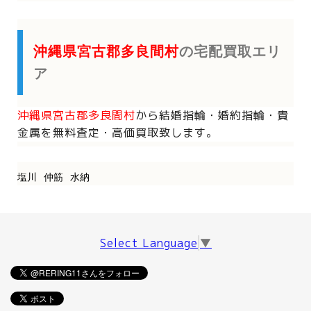
沖縄県宮古郡多良間村
の宅配買取エリ
ア
沖縄県宮古郡多良間村
から
結婚指輪・婚約指輪・貴
金属を
無料査定・高価買取致します。
塩川
仲筋
水納
Select Language
▼