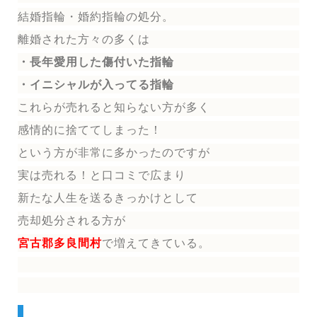
結婚指輪
・婚約指輪
の処分。
離婚された方々の多くは
・長年愛用した傷付いた指輪
・イニシャルが入ってる指輪
これらが売れると知らない方が多く
感情的に捨ててしまった！
という方が非常に多かったのですが
実は売れる！と口コミで広まり
新たな人生を送る
きっかけとして
売却処分される方
が
宮古郡多良間村
で増えてきている。