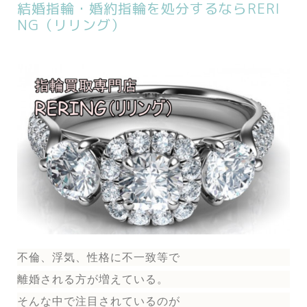
結婚指輪・婚約指輪を処分するならRERI
NG（リリング）
不倫、浮気、性格に不一致等で
離婚される方が増えている。
そんな中で注目されているのが