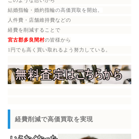
このような想いから
結婚指輪・婚約指輪
の
高価買取を開始。
人件費・店舗維持費などの
経費を削減することで
宮古郡多良間村
の皆様から
1円でも高く買い取れるよう努力している。
経費削減で高価買取を実現