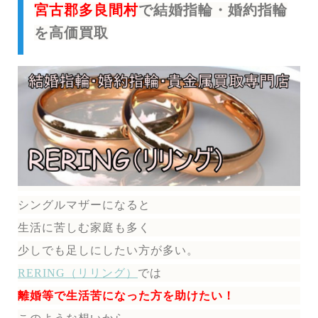
宮古郡多良間村
で結婚指輪・婚約指輪
を高価買取
シングルマザーになると
生活に苦しむ家庭も多く
少しでも足しにしたい方が多い。
RERING（リリング）
では
離婚等で生活苦になった方を助けたい！