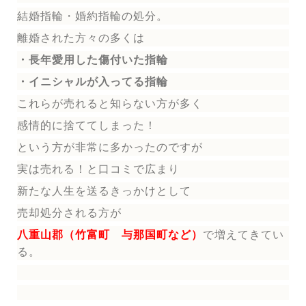
結婚指輪
・婚約指輪
の処分。
離婚された方々の多くは
・長年愛用した傷付いた指輪
・イニシャルが入ってる指輪
これらが売れると知らない方が多く
感情的に捨ててしまった！
という方が非常に多かったのですが
実は売れる！と口コミで広まり
新たな人生を送る
きっかけとして
売却処分される方
が
八重山郡（竹富町 与那国町など）
で増えてきてい
る。