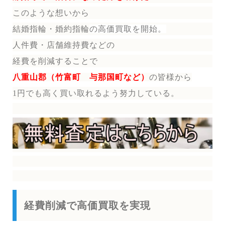
このような想いから
結婚指輪・婚約指輪
の
高価買取を開始。
人件費・店舗維持費などの
経費を削減することで
八重山郡（竹富町 与那国町など）
の皆様から
1円でも高く買い取れるよう努力している。
経費削減で高価買取を実現