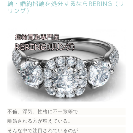
輪・婚約指輪を処分するならRERING（リ
リング）
不倫、浮気、性格に不一致等で
離婚される方が増えている。
そんな中で注目されているのが