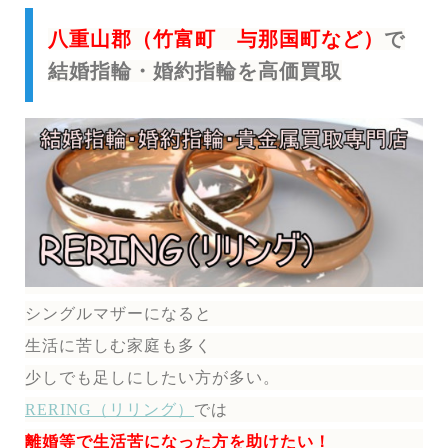
八重山郡（竹富町 与那国町など）
で
結婚指輪・婚約指輪を高価買取
シングルマザーになると
生活に苦しむ家庭も多く
少しでも足しにしたい方が多い。
RERING（リリング）
では
離婚等で生活苦になった方を助けたい！