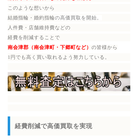
このような想いから
結婚指輪・婚約指輪
の
高価買取を開始。
人件費・店舗維持費などの
経費を削減することで
南会津郡（南会津町・下郷町など）
の皆様から
1円でも高く買い取れるよう努力している。
経費削減で高価買取を実現