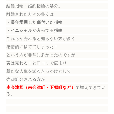
結婚指輪
・婚約指輪
の処分。
離婚された方々の多くは
・長年愛用した傷付いた指輪
・イニシャルが入ってる指輪
これらが売れると知らない方が多く
感情的に捨ててしまった！
という方が非常に多かったのですが
実は売れる！と口コミで広まり
新たな人生を送る
きっかけとして
売却処分される方
が
南会津郡（南会津町・下郷町など）
で増えてきてい
る。