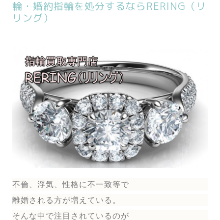
輪・婚約指輪を処分するならRERING（リ
リング）
不倫、浮気、性格に不一致等で
離婚される方が増えている。
そんな中で注目されているのが