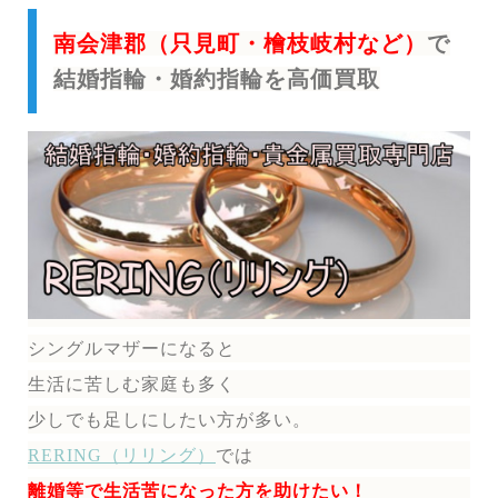
南会津郡（只見町・檜枝岐村など）
で
結婚指輪・婚約指輪を高価買取
シングルマザーになると
生活に苦しむ家庭も多く
少しでも足しにしたい方が多い。
RERING（リリング）
では
離婚等で生活苦になった方を助けたい！