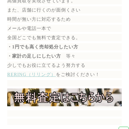
高値買取を実現させています。
また、店舗に行くのが面倒くさい
時間が無い方に対応するため
メールや電話一本で
全国どこでも無料で
査定できる。
・1円でも高く売却処分したい方
・家計の足しにしたい方
等々
少しでもお役に立てるよう努力する
RERING（リリング）
を
ご検討ください！