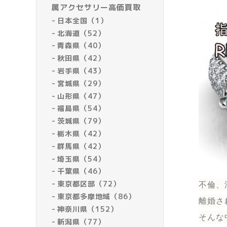
属アクセサリー高価買取
日本全国（1）
北海道（52）
青森県（40）
秋田県（42）
岩手県（43）
宮城県（29）
山形県（47）
福島県（54）
茨城県（79）
栃木県（42）
群馬県（42）
埼玉県（54）
千葉県（46）
東京都区部（72）
不倫、
東京都多摩地域（86）
離婚さ
神奈川県（152）
そんな
新潟県（77）