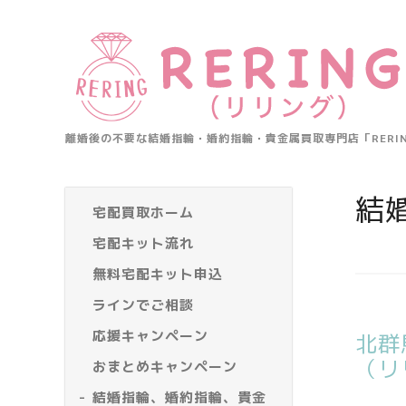
離婚後の不要な結婚指輪・婚約指輪・貴金属買取専門店「RER
結
宅配買取ホーム
宅配キット流れ
無料宅配キット申込
ラインでご相談
応援キャンペーン
北群
（リ
おまとめキャンペーン
結婚指輪、婚約指輪、貴金