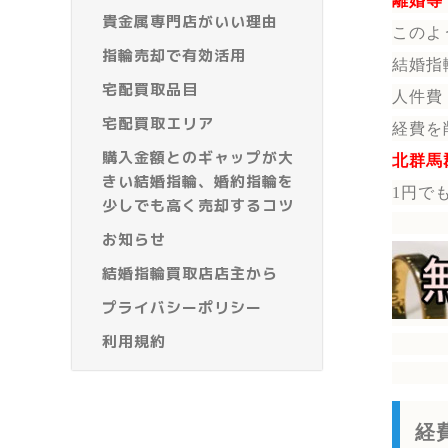
離婚等
貴金属専門店がいい理由
このよ
指輪売却で有効活用
結婚指
宅配買取品目
人件費
宅配買取エリア
経費を
購入金額とのギャップが大
北群馬
きい結婚指輪、婚約指輪を
1円で
少しでも高く売却するコツ
お知らせ
結婚指輪買取店店主から
プライバシーポリシー
利用規約
経