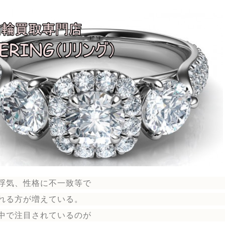
浮気、性格に不一致等で
れる方が増えている。
中で注目されているのが