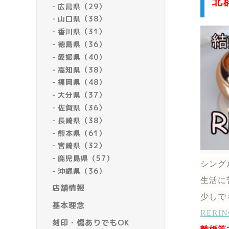
北
広島県（29）
山口県（38）
香川県（31）
徳島県（36）
愛媛県（40）
高知県（38）
福岡県（48）
大分県（37）
佐賀県（36）
長崎県（38）
熊本県（61）
宮崎県（32）
鹿児島県（57）
シング
沖縄県（36）
生活に
店舗情報
少しで
基本理念
RER
刻印・傷ありでもOK