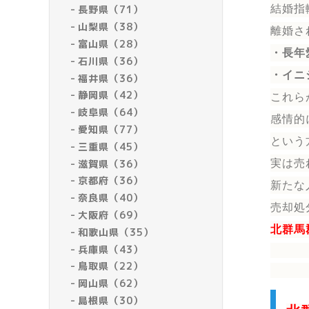
結婚指
長野県（71）
山梨県（38）
離婚さ
富山県（28）
・長年
石川県（36）
・イニ
福井県（36）
静岡県（42）
これら
岐阜県（64）
感情的
愛知県（77）
という
三重県（45）
滋賀県（36）
実は売
京都府（36）
新たな
奈良県（40）
売却処
大阪府（69）
北群馬
和歌山県（35）
兵庫県（43）
鳥取県（22）
岡山県（62）
島根県（30）