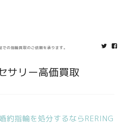
宅配での指輪買取のご依頼を承ります。
セサリー高価買取
約指輪を処分するならRERING