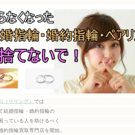
ING（リリング）
では
て結婚指輪・婚約指輪の
困っている人を助けるべく
婚約指輪買取専門店を開始。