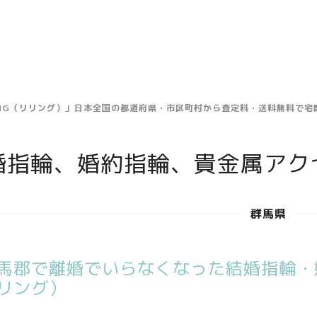
ING（リリング）」日本全国の都道府県・市区町村から査定料・送料無料で
婚指輪、婚約指輪、貴金属アク
群馬県
馬郡で離婚でいらなくなった結婚指輪・婚
リング）