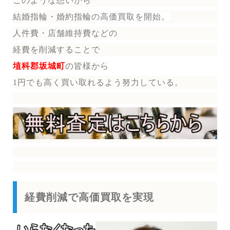
このような想いから
結婚指輪・婚約指輪
の
高価買取を開始。
人件費・店舗維持費などの
経費を削減することで
埴科郡坂城町
の皆様から
1円でも高く買い取れるよう努力している。
経費削減で高価買取を実現