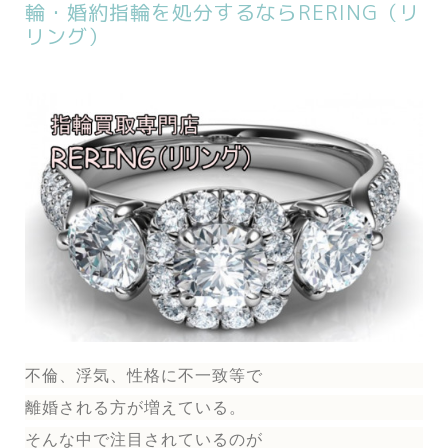
輪・婚約指輪を処分するならRERING（リ
リング）
不倫、浮気、性格に不一致等で
離婚される方が増えている。
そんな中で注目されているのが