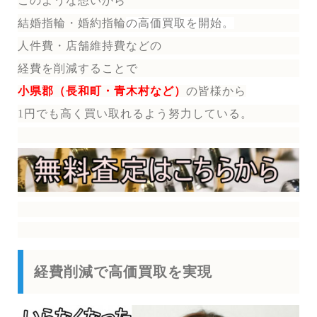
このような想いから
結婚指輪・婚約指輪
の
高価買取を開始。
人件費・店舗維持費などの
経費を削減することで
小県郡（長和町・青木村など）
の皆様から
1円でも高く買い取れるよう努力している。
経費削減で高価買取を実現