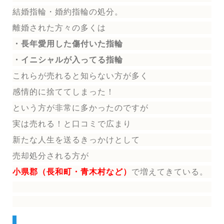
結婚指輪
・婚約指輪
の処分。
離婚された方々の多くは
・長年愛用した傷付いた指輪
・イニシャルが入ってる指輪
これらが売れると知らない方が多く
感情的に捨ててしまった！
という方が非常に多かったのですが
実は売れる！と口コミで広まり
新たな人生を送る
きっかけとして
売却処分される方
が
小県郡（長和町・青木村など）
で増えてきている。