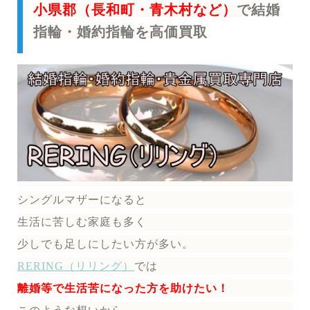
小県郡（長和町・青木村など）
で結婚
指輪・婚約指輪を高価買取
シングルマザーになると
生活に苦しむ家庭も多く
少しでも足しにしたい方が多い。
RERING（リリング）
では
離婚等で生活苦になった方を助けたい！